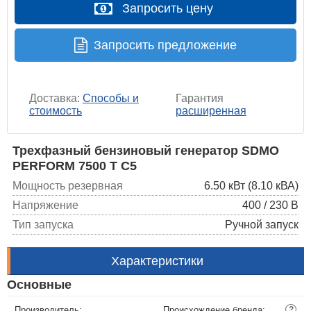
Запросить цену
Запросить предложение
Доставка:
Способы и
Гарантия
стоимость
расширенная
Трехфазный бензиновый генератор SDMO
PERFORM 7500 T C5
Мощность резервная
6.50 кВт (8.10 кВА)
Напряжение
400 / 230 В
Тип запуска
Ручной запуск
Характеристики
Основные
Производитель:
Происхождение бренда:
?