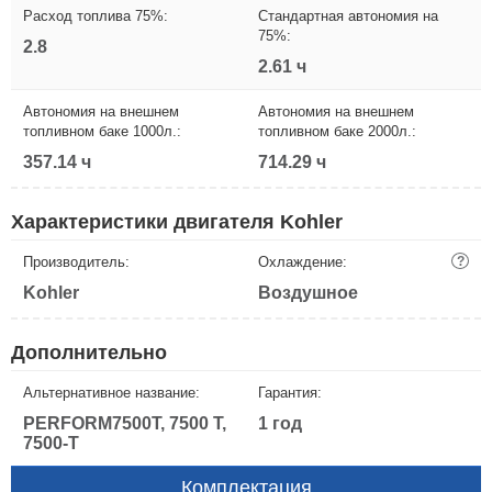
Расход топлива 75%:
Стандартная автономия на
75%:
2.8
2.61 ч
Автономия на внешнем
Автономия на внешнем
топливном баке 1000л.:
топливном баке 2000л.:
357.14 ч
714.29 ч
Характеристики двигателя Kohler
Производитель:
Охлаждение:
?
Kohler
Воздушное
Дополнительно
Альтернативное название:
Гарантия:
PERFORM7500T, 7500 T,
1 год
7500-Т
Комплектация