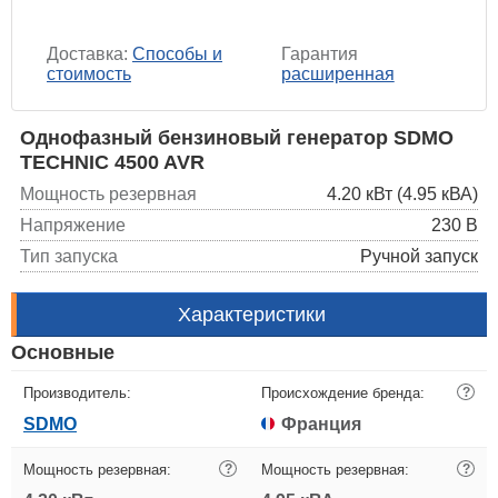
Доставка:
Способы и
Гарантия
стоимость
расширенная
Однофазный бензиновый генератор SDMO
TECHNIC 4500 AVR
Мощность резервная
4.20 кВт (4.95 кВА)
Напряжение
230 В
Тип запуска
Ручной запуск
Характеристики
Основные
Производитель:
Происхождение бренда:
?
SDMO
Франция
Мощность резервная:
?
Мощность резервная:
?