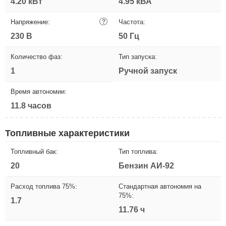
4.20 кВт
4.95 кВА
Напряжение:
?
Частота:
230 В
50 Гц
Количество фаз:
Тип запуска:
1
Ручной запуск
Время автономии:
11.8 часов
Топливные характеристики
Топливный бак:
Тип топлива:
20
Бензин АИ-92
Расход топлива 75%:
Стандартная автономия на
75%:
1.7
11.76 ч