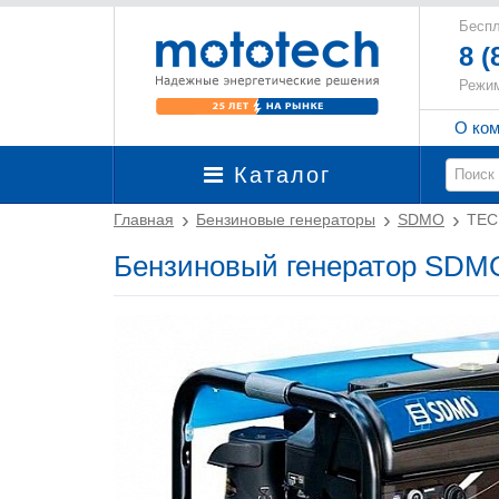
Беспл
8 (
Режим
О ко
Каталог
Главная
Бензиновые генераторы
SDMO
TEC
Бензиновый генератор SDM