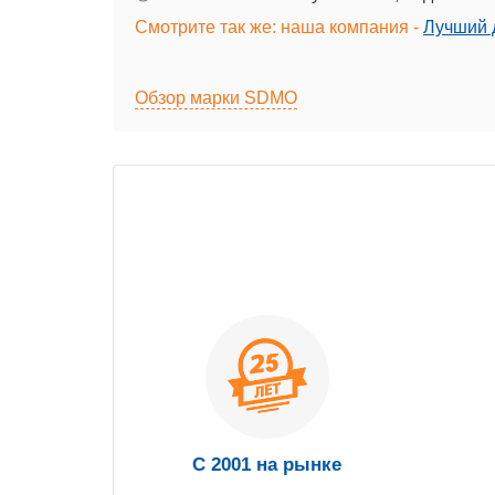
Смотрите так же: наша компания -
Лучший д
Обзор марки SDMO
С 2001 на рынке