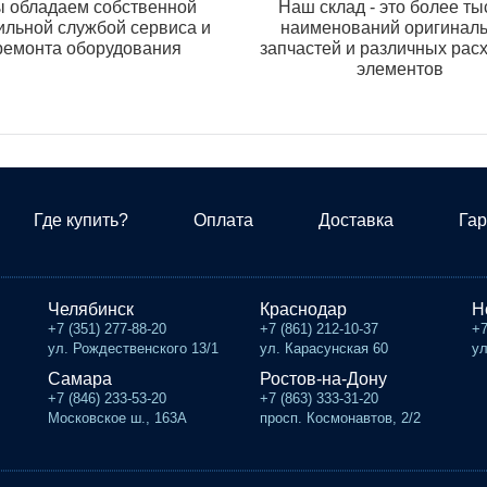
 обладаем собственной
Наш склад - это более ты
ильной службой сервиса и
наименований оригинал
ремонта оборудования
запчастей и различных рас
элементов
Где купить?
Оплата
Доставка
Гар
Челябинск
Краснодар
Н
+7 (351) 277-88-20
+7 (861) 212-10-37
+7
ул. Рождественского 13/1
ул. Карасунская 60
ул
Самара
Ростов-на-Дону
+7 (846) 233-53-20
+7 (863) 333-31-20
Московское ш., 163А
просп. Космонавтов, 2/2