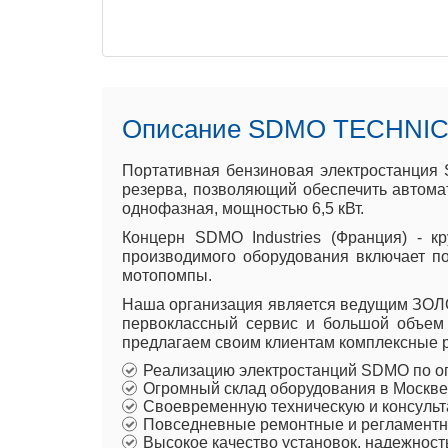
Описание SDMO TECHNIC 
Портативная бензиновая электростанция
резерва, позволяющий обеспечить автома
однофазная, мощностью 6,5 кВт.
Концерн SDMO Industries (Франция) - к
производимого оборудования включает п
мотопомпы.
Наша организация является ведущим ЗОЛО
первоклассный сервис и большой объем
предлагаем своим клиентам комплексные р
Реализацию электростанций SDMO по о
Огромный склад оборудования в Москве
Своевременную техническую и консульт
Повседневные ремонтные и регламентн
Высокое качество установок, надежност