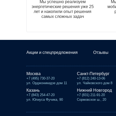
Мы успешно реализуем
Мы
энергетические решения уже 25
моб
лет и накопили опыт решения
самых сложных задач
Акции и спецпредложения
Отзывы
Москва
Санкт-Петербург
+7 (495) 730-37-20
+7 (812) 240-13-06
ул. Орджоникидзе дом 11
ул. Чайковского дом 8
Казань
Нижний Новгород
+7 (843) 254-47-20
+7 (831) 211-91-20
ул. Юлиуса Фучика, 90
Сормовское ш., 20