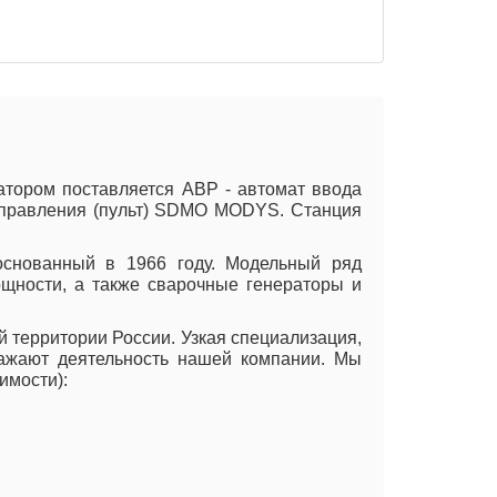
тором поставляется АВР - автомат ввода
 управления (пульт) SDMO MODYS. Станция
 основанный в 1966 году. Модельный ряд
щности, а также сварочные генераторы и
территории России. Узкая специализация,
ажают деятельность нашей компании. Мы
имости):