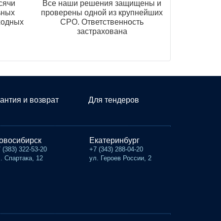
сячи
Все наши решения защищены и
ьных
проверены одной из крупнейших
ходных
СРО. Ответственность
застрахована
антия и возврат
Для тендеров
овосибирск
Екатеринбург
 (383) 322-53-20
+7 (343) 288-04-20
. Спартака, 12
ул. Героев России, 2