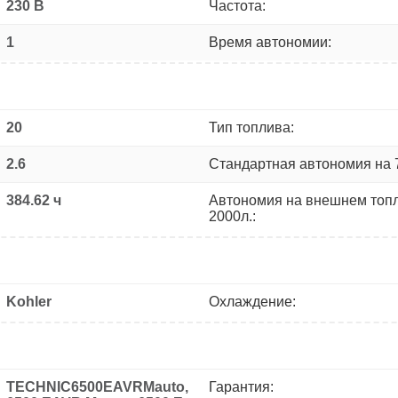
230 В
Частота:
1
Время автономии:
20
Тип топлива:
2.6
Стандартная автономия на 
384.62 ч
Автономия на внешнем топ
2000л.:
Kohler
Охлаждение:
TECHNIC6500EAVRMauto,
Гарантия: