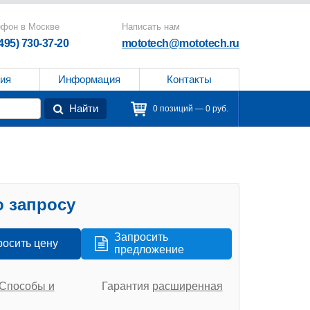
ефон в Москве
Написать нам
(495) 730-37-20
mototech@mototech.ru
ия
Информация
Контакты
Найти
0 позиций — 0 руб.
 запросу
Запросить
росить цену
предложение
Способы и
Гарантия
расширенная