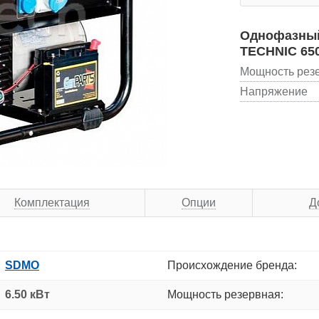
Однофазный
TECHNIC 650
Мощность рез
Напряжение
Комплектация
Опции
Д
SDMO
Происхождение бренда:
6.50 кВт
Мощность резервная: