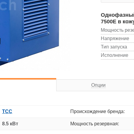
Однофазный
7500Е в кож
Мощность рез
Напряжение
Тип запуска
Исполнение
Опции
ТСС
Происхождение бренда:
8.5 кВт
Мощность резервная: