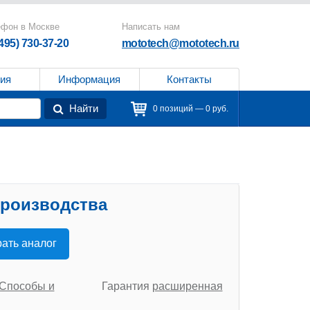
ефон в Москве
Написать нам
(495) 730-37-20
mototech@mototech.ru
ия
Информация
Контакты
Найти
0 позиций — 0 руб.
производства
ать аналог
Способы и
Гарантия
расширенная