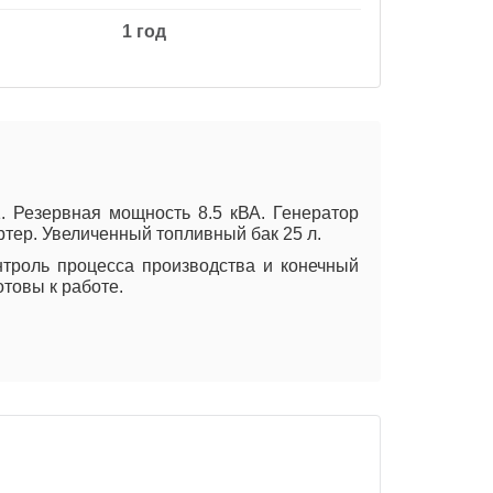
1 год
 Резервная мощность 8.5 кВА. Генератор
тер. Увеличенный топливный бак 25 л.
нтроль процесса производства и конечный
отовы к работе.