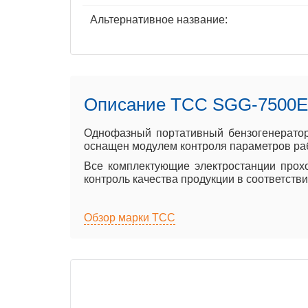
Альтернативное название:
Описание ТСС SGG-7500Е 
Однофазный портативный бензогенератор
оснащен модулем контроля параметров рабо
Все комплектующие электростанции прохо
контроль качества продукции в соответств
Обзор марки ТСС