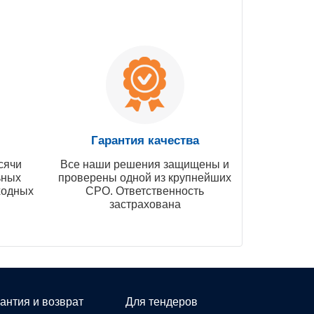
Гарантия качества
сячи
Все наши решения защищены и
ьных
проверены одной из крупнейших
ходных
СРО. Ответственность
застрахована
антия и возврат
Для тендеров