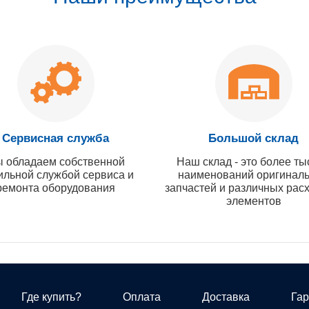
Сервисная служба
Большой склад
 обладаем собственной
Наш склад - это более ты
ильной службой сервиса и
наименований оригинал
ремонта оборудования
запчастей и различных рас
элементов
Где купить?
Оплата
Доставка
Гар