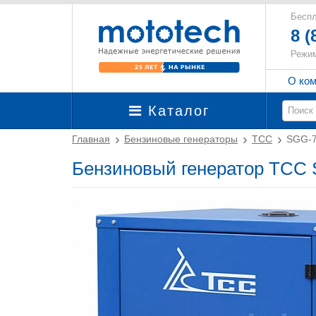
Беспл
8 (
Режим
О ко
Каталог
Главная
Бензиновые генераторы
ТСС
SGG-7
Бензиновый генератор ТСС 