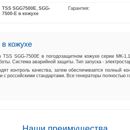
TSS SGG7500Е, SGG-
Гарантия:
7500-Е в кожухе
в кожухе
 TSS SGG-7500Е в погодозащитном кожухе серии МК-1.1.
ты. Система аварийной защиты. Тип запуска - электростар
дят контроль качества, затем обеспечивается полный ко
ии с российскими стандартами. Все генераторы полностью г
Наши преимущества