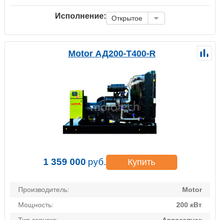
Исполнение:
Открытое
Motor АД200-Т400-R
1 359 000
руб.
Купить
Производитель:
Motor
Мощность:
200 кВт
Тип запуска:
Автозапуск