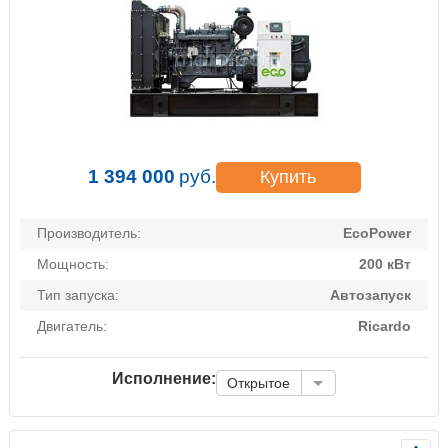
1 394 000
руб.
Купить
Производитель:
EcoPower
Мощность:
200 кВт
Тип запуска:
Автозапуск
Двигатель:
Ricardo
Исполнение:
Открытое