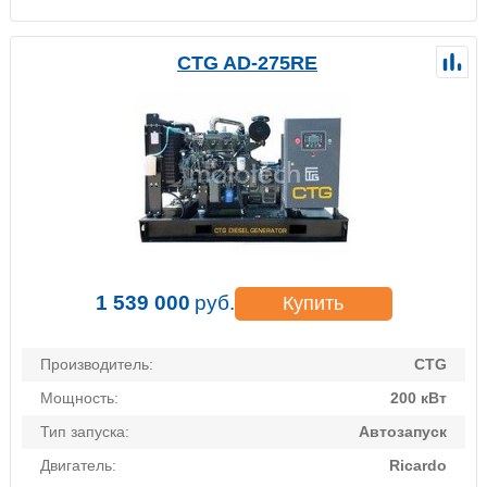
CTG AD-275RE
1 539 000
руб.
Купить
Производитель:
CTG
Мощность:
200 кВт
Тип запуска:
Автозапуск
Двигатель:
Ricardo