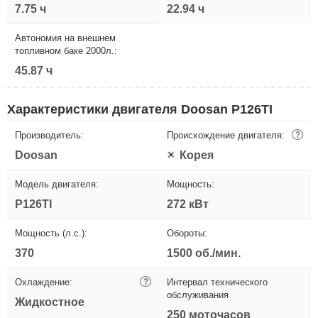
7.75 ч
22.94 ч
Автономия на внешнем
топливном баке 2000л.:
45.87 ч
Характеристики двигателя Doosan P126TI
Производитель:
Происхождение двигателя:
?
Doosan
Корея
Модель двигателя:
Мощность:
P126TI
272 кВт
Мощность (л.с.):
Обороты:
370
1500 об./мин.
Охлаждение:
?
Интервал технического
обслуживания
Жидкостное
250 моточасов