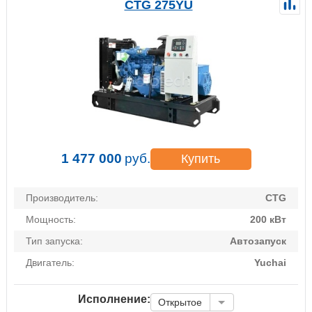
CTG 275YU
1 477 000
руб.
Купить
Производитель:
CTG
Мощность:
200 кВт
Тип запуска:
Автозапуск
Двигатель:
Yuchai
Исполнение:
Открытое