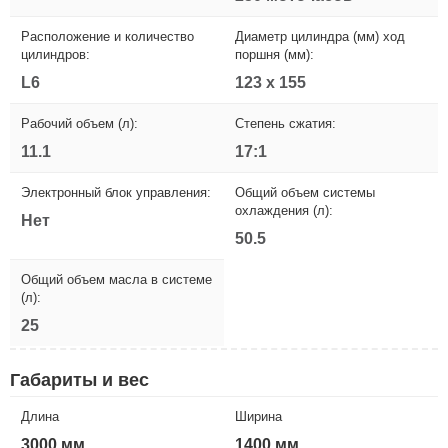
Расположение и количество
Диаметр цилиндра (мм) ход
цилиндров:
поршня (мм):
L6
123 x 155
Рабочий объем (л):
Степень сжатия:
11.1
17:1
Электронный блок управления:
Общий объем системы
охлаждения (л):
Нет
50.5
Общий объем масла в системе
(л):
25
Габариты и вес
Длина
Ширина
3000 мм
1400 мм