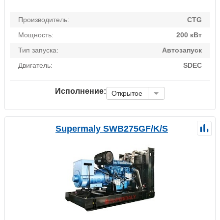
Производитель:
CTG
Мощность:
200 кВт
Тип запуска:
Автозапуск
Двигатель:
SDEC
Исполнение:
Открытое
Supermaly SWB275GF/K/S