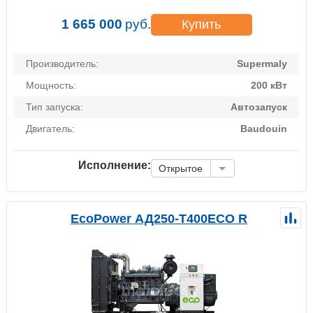
1 665 000
руб.
Купить
Производитель:
Supermaly
Мощность:
200 кВт
Тип запуска:
Автозапуск
Двигатель:
Baudouin
Исполнение:
Открытое
EcoPower АД250-T400ECO R