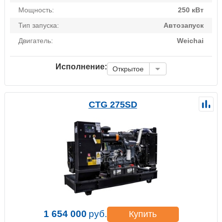
Мощность:
250 кВт
Тип запуска:
Автозапуск
Двигатель:
Weichai
Исполнение:
Открытое
CTG 275SD
1 654 000
руб.
Купить