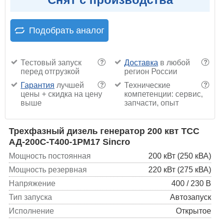
Подобрать аналог
Тестовый запуск
Доставка
в любой
?
?
перед отгрузкой
регион России
Гарантия
лучшей
Технические
?
?
цены + скидка на цену
компетенции: сервис,
выше
запчасти, опыт
Трехфазный дизель генератор 200 квт ТСС
АД-200С-Т400-1РМ17 Sincro
Мощность постоянная
200 кВт (250 кВА)
Мощность резервная
220 кВт (275 кВА)
Напряжение
400 / 230 В
Тип запуска
Автозапуск
Исполнение
Открытое