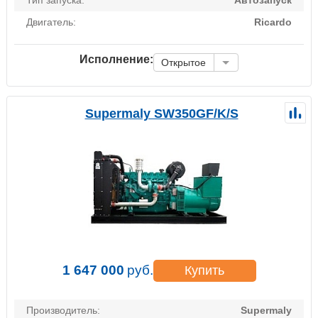
Двигатель:
Ricardo
Исполнение:
Открытое
Supermaly SW350GF/K/S
1 647 000
руб.
Купить
Производитель:
Supermaly