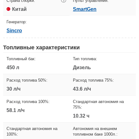
Страна сборки:
?
Пульт управления:
Китай
SmartGen
Генератор:
Sincro
Топливные характеристики
Топливный бак:
Тип топлива:
450 л
Дизель
Расход топлива 50%:
Расход топлива 75%:
30 л/ч
43.6 л/ч
Расход топлива 100%:
Стандартная автономия на
75%:
58.1 л/ч
10.32 ч
Стандартная автономия на
Автономия на внешнем
100%:
топливном баке 1000л.: