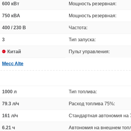
600 кВт
Мощность резервная:
750 кВА
Мощность резервная:
400 / 230 В
Частота:
3
Тип запуска:
Китай
Пульт управления:
Mecc Alte
1000 л
Тип топлива:
79.3 л/ч
Расход топлива 75%:
161 л/ч
Стандартная автономия на 
6.21 ч
Автономия на внешнем топ