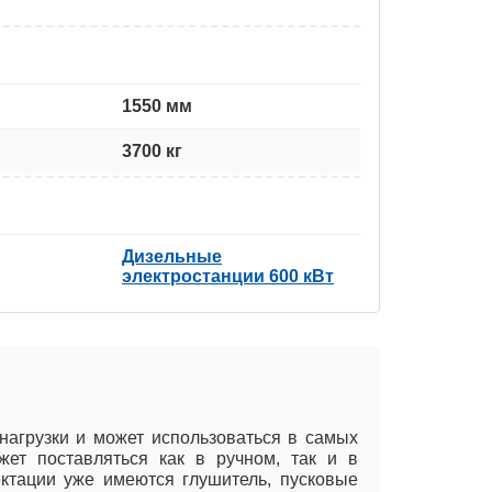
1550 мм
3700 кг
Дизельные
электростанции 600 кВт
нагрузки и может использоваться в самых
жет поставляться как в ручном, так и в
ктации уже имеются глушитель, пусковые