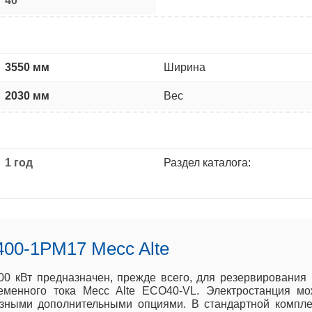
40
3550 мм
Ширина
2030 мм
Вес
1 год
Раздел каталога:
00-1РМ17 Mecc Alte
0 кВт предназначен, прежде всего, для резервирования 
еменного тока Mecc Alte ECO40-VL. Электростанция мо
азными дополнительными опциями. В стандартной компле