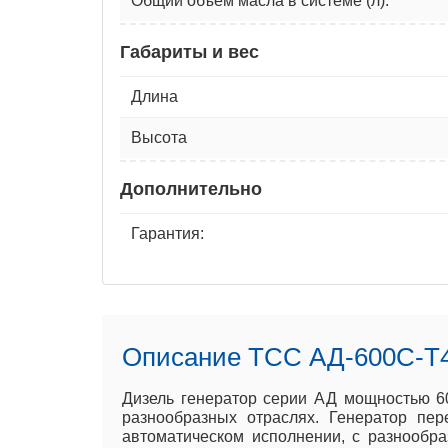
Общий объем масла в системе (л):
Габариты и вес
Длина
Высота
Дополнительно
Гарантия:
Описание ТСС АД-600С-Т4
Дизель генератор серии АД мощностью 60
разнообразных отраслях. Генератор пер
автоматическом исполнении, с разнообр