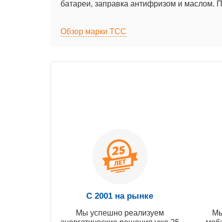
батареи, заправка антифризом и маслом. П
Обзор марки ТСС
С 2001 на рынке
Мы успешно реализуем
Мы