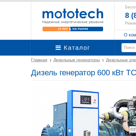
Беспл
8 (
Режим
О ко
Каталог
Главная
Дизельные генераторы
Дизельные эле
Дизель генератор 600 кВт Т