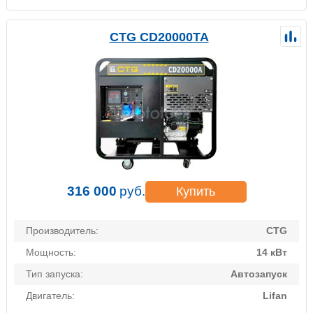
CTG CD20000TA
316 000
руб.
Купить
Производитель:
CTG
Мощность:
14 кВт
Тип запуска:
Автозапуск
Двигатель:
Lifan