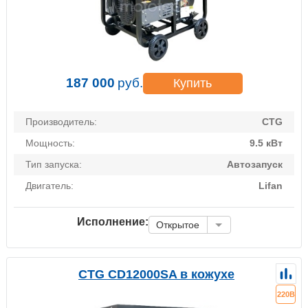
187 000
руб.
Купить
Производитель:
CTG
Мощность:
9.5 кВт
Тип запуска:
Автозапуск
Двигатель:
Lifan
Исполнение:
Открытое
CTG CD12000SA в кожухе
220В