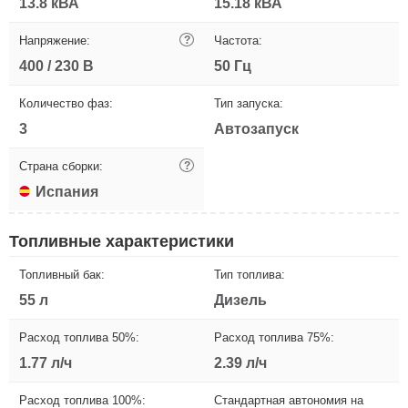
13.8 кВА
15.18 кВА
Напряжение:
?
Частота:
400 / 230 В
50 Гц
Количество фаз:
Тип запуска:
3
Автозапуск
Страна сборки:
?
Испания
Топливные характеристики
Топливный бак:
Тип топлива:
55 л
Дизель
Расход топлива 50%:
Расход топлива 75%:
1.77 л/ч
2.39 л/ч
Расход топлива 100%:
Стандартная автономия на