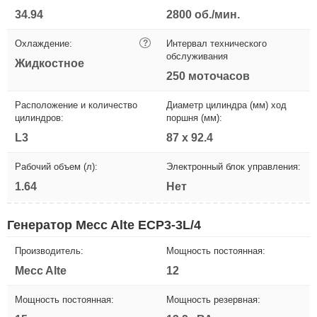
34.94
2800 об./мин.
Охлаждение:
?
Интервал технического
обслуживания
Жидкостное
250 моточасов
Расположение и количество
Диаметр цилиндра (мм) ход
цилиндров:
поршня (мм):
L3
87 х 92.4
Рабочий объем (л):
Электронный блок управления:
1.64
Нет
Генератор Mecc Alte ECP3-3L/4
Производитель:
Мощность постоянная:
Mecc Alte
12
Мощность постоянная:
Мощность резервная: