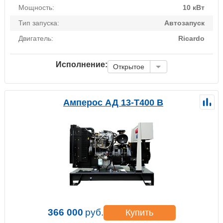
Мощность:
10 кВт
Тип запуска:
Автозапуск
Двигатель:
Ricardo
Исполнение:
Открытое
Амперос АД 13-Т400 B
366 000
руб.
Купить