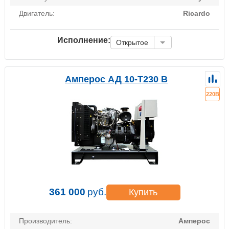
Двигатель:
Ricardo
Исполнение:
Открытое
Амперос АД 10-Т230 B
220В
361 000
руб.
Купить
Производитель:
Амперос