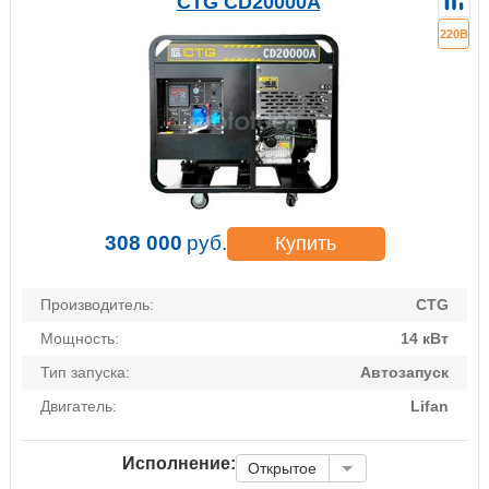
CTG CD20000A
220В
308 000
руб.
Купить
Производитель:
CTG
Мощность:
14 кВт
Тип запуска:
Автозапуск
Двигатель:
Lifan
Исполнение:
Открытое