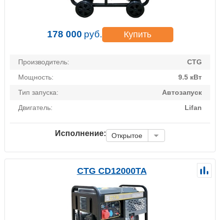
178 000
руб.
Купить
Производитель:
CTG
Мощность:
9.5 кВт
Тип запуска:
Автозапуск
Двигатель:
Lifan
Исполнение:
Открытое
CTG CD12000TA