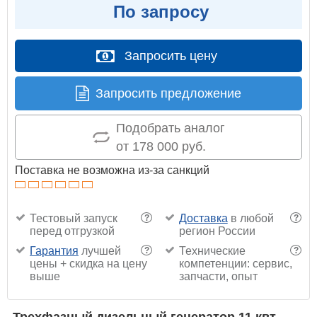
По запросу
Запросить цену
Запросить предложение
Подобрать аналог
от 178 000 руб.
Поставка не возможна из-за санкций
Тестовый запуск
Доставка
в любой
?
?
перед отгрузкой
регион России
Гарантия
лучшей
Технические
?
?
цены + скидка на цену
компетенции: сервис,
выше
запчасти, опыт
Трехфазный дизельный генератор 11 квт