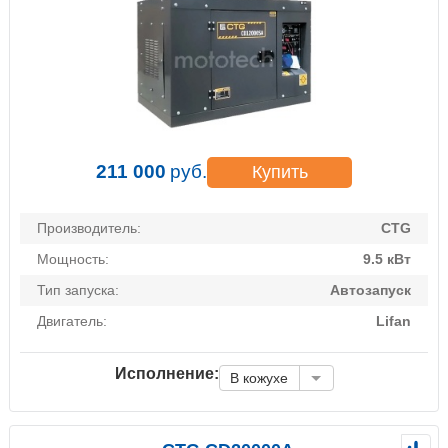
211 000
руб.
Купить
Производитель:
CTG
Мощность:
9.5 кВт
Тип запуска:
Автозапуск
Двигатель:
Lifan
Исполнение:
В кожухе