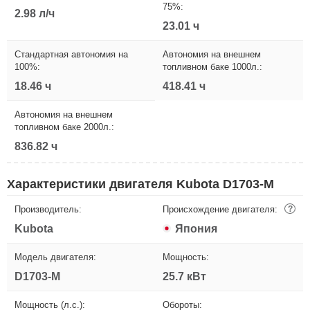
75%:
2.98 л/ч
23.01 ч
Стандартная автономия на
Автономия на внешнем
100%:
топливном баке 1000л.:
18.46 ч
418.41 ч
Автономия на внешнем
топливном баке 2000л.:
836.82 ч
Характеристики двигателя Kubota D1703-M
Производитель:
Происхождение двигателя:
?
Kubota
Япония
Модель двигателя:
Мощность:
D1703-M
25.7 кВт
Мощность (л.с.):
Обороты: