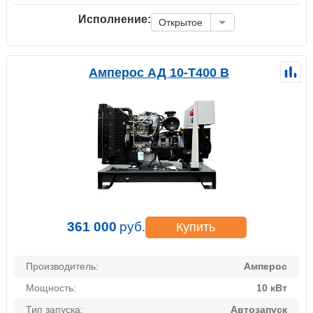
Исполнение:
Открытое
Амперос АД 10-Т400 B
361 000
руб.
Купить
Производитель:
Амперос
Мощность:
10 кВт
Тип запуска:
Автозапуск