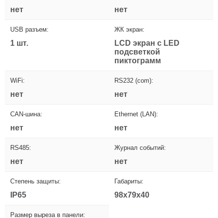
нет
нет
USB разъем:
ЖК экран:
1 шт.
LCD экран с LED
подсветкой
пиктограмм
WiFi:
RS232 (com):
нет
нет
CAN-шина:
Ethernet (LAN):
нет
нет
RS485:
Журнал событий:
нет
нет
Степень защиты:
Габариты:
IP65
98x79x40
Размер выреза в панели: