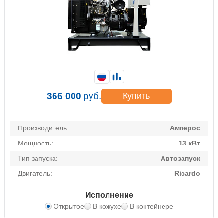
366 000
руб.
Купить
Производитель:
Амперос
Мощность:
13 кВт
Тип запуска:
Автозапуск
Двигатель:
Ricardo
Исполнение
Открытое
В кожухе
В контейнере