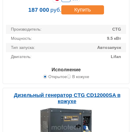
187 000
руб.
Купить
Производитель:
CTG
Мощность:
9.5 кВт
Тип запуска:
Автозапуск
Двигатель:
Lifan
Исполнение
Открытое
В кожухе
Дизельный генератор CTG CD12000SA в
кожухе