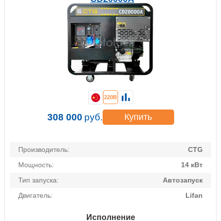
220В
308 000
руб.
Купить
Производитель:
CTG
Мощность:
14 кВт
Тип запуска:
Автозапуск
Двигатель:
Lifan
Исполнение