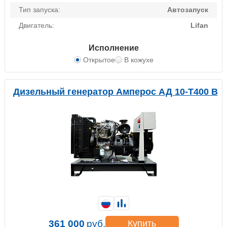
Тип запуска:
Автозапуск
Двигатель:
Lifan
Исполнение
Открытое
В кожухе
Дизельный генератор Амперос АД 10-Т400 B
361 000
руб.
Купить