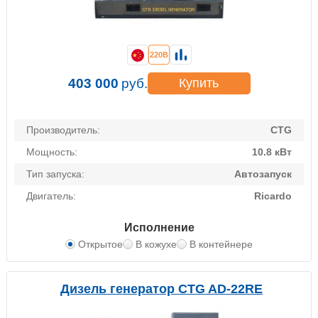
220В
403 000
руб.
Купить
Производитель:
CTG
Мощность:
10.8 кВт
Тип запуска:
Автозапуск
Двигатель:
Ricardo
Исполнение
Открытое
В кожухе
В контейнере
Дизель генератор CTG AD-22RE