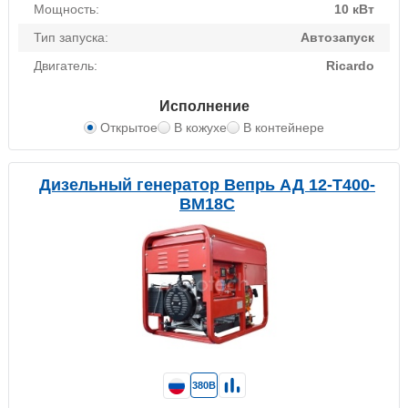
Мощность:
10 кВт
Тип запуска:
Автозапуск
Двигатель:
Ricardo
Исполнение
Открытое
В кожухе
В контейнере
Дизельный генератор Вепрь АД 12-T400-
BM18C
380В