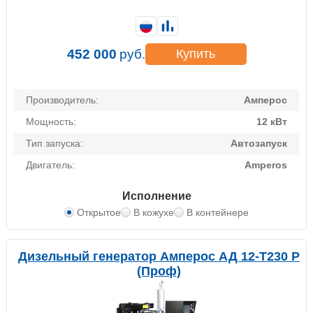
452 000
руб.
Купить
Производитель:
Амперос
Мощность:
12 кВт
Тип запуска:
Автозапуск
Двигатель:
Amperos
Исполнение
Открытое
В кожухе
В контейнере
Дизельный генератор Амперос АД 12-Т230 P
(Проф)