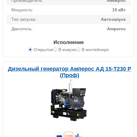
Производитель:
Амперос
Мощность:
15 кВт
Тип запуска:
Автозапуск
Двигатель:
Amperos
Исполнение
Открытое
В кожухе
В контейнере
Дизельный генератор Амперос АД 15-Т230 P
(Проф)
220В