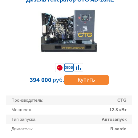
380В
394 000
руб.
Купить
Производитель:
CTG
Мощность:
12.8 кВт
Тип запуска:
Автозапуск
Двигатель:
Ricardo