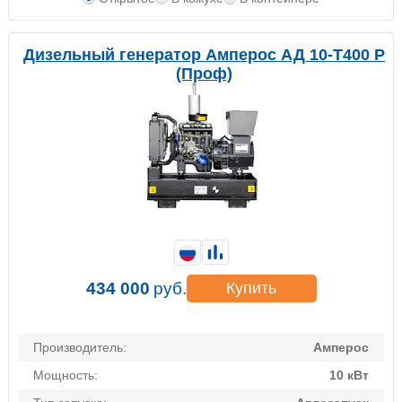
Дизельный генератор Амперос АД 10-Т400 P
(Проф)
434 000
руб.
Купить
Производитель:
Амперос
Мощность:
10 кВт