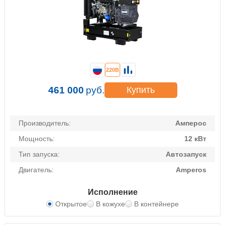
220В
461 000
руб.
Купить
Производитель:
Амперос
Мощность:
12 кВт
Тип запуска:
Автозапуск
Двигатель:
Amperos
Исполнение
Открытое
В кожухе
В контейнере