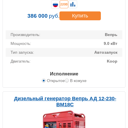
220В
386 000
руб.
Купить
Производитель:
Вепрь
Мощность:
9.0 кВт
Тип запуска:
Автозапуск
Двигатель:
Koop
Исполнение
Открытое
В кожухе
Дизельный генератор Вепрь АД 12-230-
ВМ18C