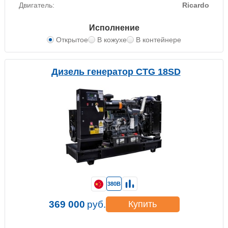
Двигатель:
Ricardo
Исполнение
Открытое
В кожухе
В контейнере
Дизель генератор CTG 18SD
380В
369 000
руб.
Купить