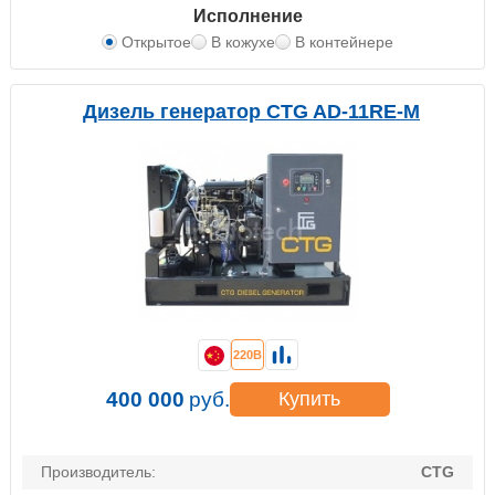
Исполнение
Открытое
В кожухе
В контейнере
Дизель генератор CTG AD-11RE-M
220В
400 000
руб.
Купить
Производитель:
CTG