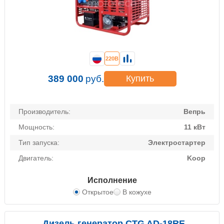
220В
389 000
руб.
Купить
Производитель:
Вепрь
Мощность:
11 кВт
Тип запуска:
Электростартер
Двигатель:
Koop
Исполнение
Открытое
В кожухе
Дизель генератор CTG AD-18RE