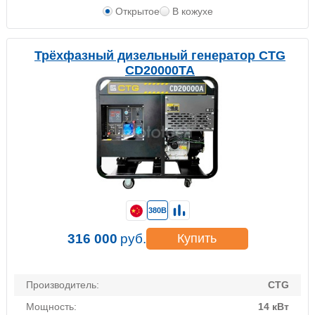
Открытое
В кожухе
Трёхфазный дизельный генератор CTG
CD20000TA
380В
316 000
руб.
Купить
Производитель:
CTG
Мощность:
14 кВт