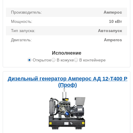
Производитель:
Амперос
Мощность:
10 кВт
Тип запуска:
Автозапуск
Двигатель:
Amperos
Исполнение
Открытое
В кожухе
В контейнере
Дизельный генератор Амперос АД 12-Т400 P
(Проф)