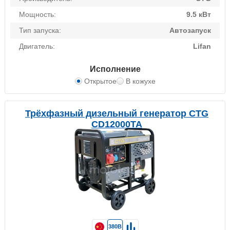
Мощность:
9.5 кВт
Тип запуска:
Автозапуск
Двигатель:
Lifan
Исполнение
Открытое
В кожухе
Трёхфазный дизельный генератор CTG
CD12000TA
380В