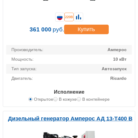
220В
361 000
руб.
Купить
Производитель:
Амперос
Мощность:
10 кВт
Тип запуска:
Автозапуск
Двигатель:
Ricardo
Исполнение
Открытое
В кожухе
В контейнере
Дизельный генератор Амперос АД 13-Т400 B