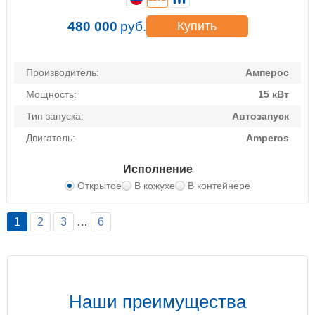
480 000
руб.
Купить
Производитель:
Амперос
Мощность:
15 кВт
Тип запуска:
Автозапуск
Двигатель:
Amperos
Исполнение
Открытое
В кожухе
В контейнере
1
2
3
…
6
Наши преимущества