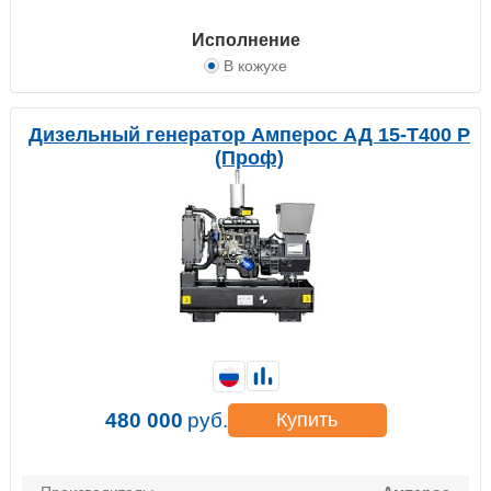
Исполнение
В кожухе
Дизельный генератор Амперос АД 15-Т400 P
(Проф)
480 000
руб.
Купить