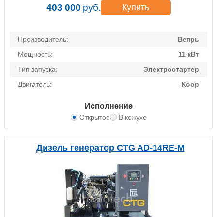
403 000
руб.
Купить
Производитель:
Вепрь
Мощность:
11 кВт
Тип запуска:
Электростартер
Двигатель:
Koop
Исполнение
Открытое
В кожухе
Дизель генератор CTG AD-14RE-M