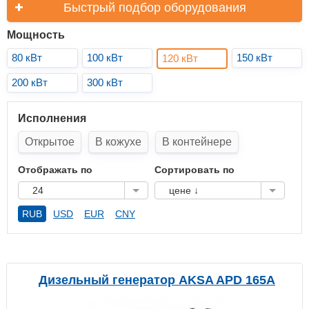
Быстрый подбор оборудования
Мощность
80 кВт
100 кВт
150 кВт
120 кВт
200 кВт
300 кВт
Исполнения
Открытое
В кожухе
В контейнере
Отображать по
Сортировать по
24
цене ↓
RUB
USD
EUR
CNY
Дизельный генератор AKSA APD 165A