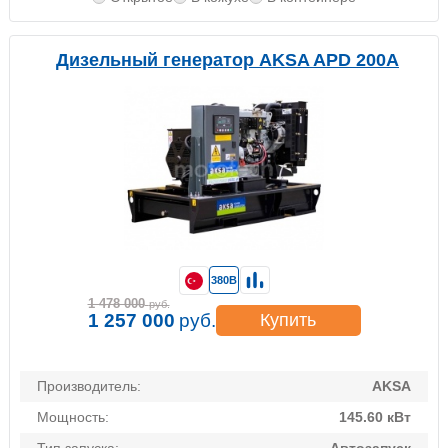
Дизельный генератор AKSA APD 200A
380В
1 478 000
руб.
1 257 000
руб.
Купить
Производитель:
AKSA
Мощность:
145.60 кВт