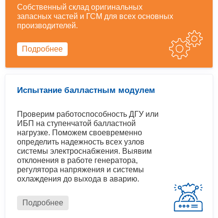
Собственный склад оригинальных
запасных частей и ГСМ для всех основных
производителей.
Подробнее
Испытание балластным модулем
Проверим работоспособность ДГУ или
ИБП на ступенчатой балластной
нагрузке. Поможем своевременно
определить надежность всех узлов
системы электроснабжения. Выявим
отклонения в работе генератора,
регулятора напряжения и системы
охлаждения до выхода в аварию.
Подробнее