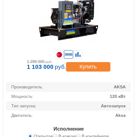
380В
1 298 000
руб.
1 103 000
руб.
Купить
Производитель:
AKSA
Мощность:
120 кВт
Тип запуска:
Автозапуск
Двигатель:
Aksa
Исполнение
Открытое
В кожухе
В контейнере