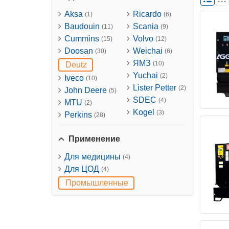
Aksa
Ricardo
(1)
(6)
Baudouin
Scania
(11)
(9)
Cummins
Volvo
(15)
(12)
Doosan
Weichai
(30)
(6)
ЯМЗ
(10)
Deutz
Yuchai
(2)
Iveco
(10)
Lister Petter
(2)
John Deere
(5)
SDEC
(4)
MTU
(2)
Kogel
(3)
Perkins
(28)
Применение
Для медицины
(4)
Для ЦОД
(4)
Промышленные