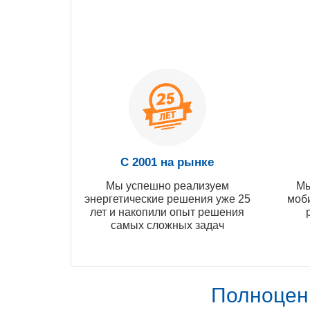
С 2001 на рынке
Мы успешно реализуем
Мы
энергетические решения уже 25
моб
лет и накопили опыт решения
самых сложных задач
Полноцен