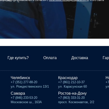
Где купить?
Оплата
Доставка
Гар
Челябинск
Краснодар
Н
+7 (351) 277-88-20
+7 (861) 212-10-37
+7
ул. Рождественского 13/1
ул. Карасунская 60
ул
Самара
Ростов-на-Дону
+7 (846) 233-53-20
+7 (863) 333-31-20
Московское ш., 163А
просп. Космонавтов, 2/2