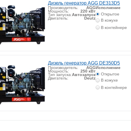
Дизель генератор AGG DE313D5
Производитель:
AGG
Исполнение
Мощность:
220 кВт
Открытое
Тип запуска:
Автозапуск
Двигатель:
Deutz
В кожухе
В контейнере
Дизель генератор AGG DE350D5
Производитель:
AGG
Исполнение
Мощность:
250 кВт
Открытое
Тип запуска:
Автозапуск
Двигатель:
Deutz
В кожухе
В контейнере