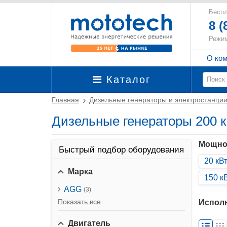
Беспл
8 (
Режим
О ко
Каталог
Главная
Дизельные генераторы и электростанци
Дизельные генераторы 200 к
Мощно
Быстрый подбор оборудования
20 кВ
Марка
150 к
AGG
(3)
Показать все
Испол
Двигатель