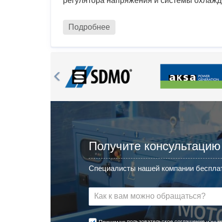
регулятора напряжения и системы охлажд
Подробнее
Получите консультацию
Специалисты нашей компании бесплат
пользовательское соглашение
Принимаю
и подт