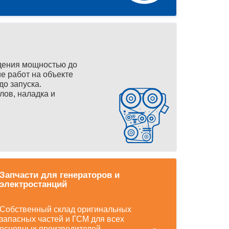
дения мощностью до
е работ на объекте
до запуска.
лов, наладка и
Запчасти для генераторов и
электростанций
Собственный склад оригинальных
запасных частей и ГСМ для всех
основных производителей.