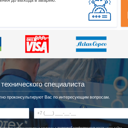
ения до выхода в аварию.
 технического специалиста
но проконсультируют Вас по интересующим вопросам.
политикой конфиденциальности
верждаю, что ознакомлен и согласен с
этого сайта