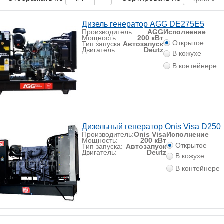
Дизель генератор AGG DE275E5
Производитель:
AGG
Исполнение
Мощность:
200 кВт
Открытое
Тип запуска:
Автозапуск
Двигатель:
Deutz
В кожухе
В контейнере
Дизельный генератор Onis Visa D250
Производитель:
Onis Visa
Исполнение
Мощность:
200 кВт
Открытое
Тип запуска:
Автозапуск
Двигатель:
Deutz
В кожухе
В контейнере