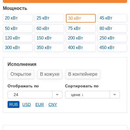
Мощность
20 кВт
25 кВт
45 кВт
30 кВт
50 кВт
60 кВт
75 кВт
80 кВт
120 кВт
150 кВт
200 кВт
250 кВт
300 кВт
350 кВт
400 кВт
450 кВт
Исполнения
Открытое
В кожухе
В контейнере
Отображать по
Сортировать по
24
цене ↓
RUB
USD
EUR
CNY