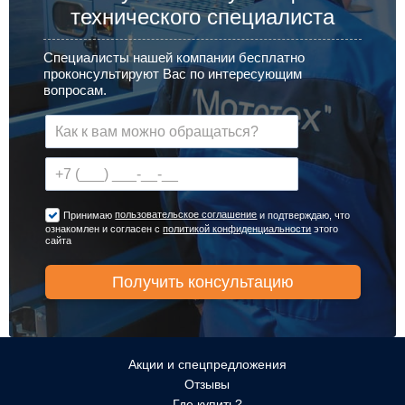
технического специалиста
Специалисты нашей компании бесплатно
проконсультируют Вас по интересующим
вопросам.
пользовательское соглашение
Принимаю
и подтверждаю, что
ознакомлен и согласен с
политикой конфиденциальности
этого
сайта
Акции и спецпредложения
Отзывы
Где купить?