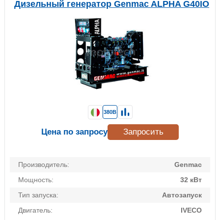
Дизельный генератор Genmac ALPHA G40IO
380В
Цена по запросу
Запросить
Производитель:
Genmac
Мощность:
32 кВт
Тип запуска:
Автозапуск
Двигатель:
IVECO