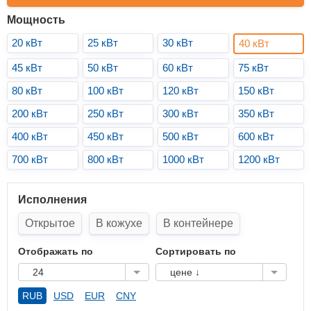
Мощность
20 кВт
25 кВт
30 кВт
40 кВт
45 кВт
50 кВт
60 кВт
75 кВт
80 кВт
100 кВт
120 кВт
150 кВт
200 кВт
250 кВт
300 кВт
350 кВт
400 кВт
450 кВт
500 кВт
600 кВт
700 кВт
800 кВт
1000 кВт
1200 кВт
Исполнения
Открытое
В кожухе
В контейнере
Отображать по
Сортировать по
24
цене ↓
RUB
USD
EUR
CNY