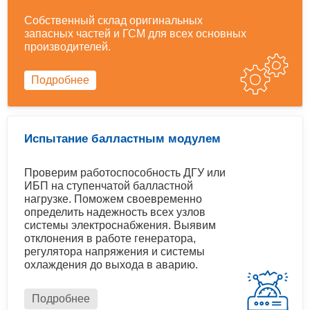
Собственный склад оригинальных
запасных частей и ГСМ для всех основных
производителей.
Подробнее
Испытание балластным модулем
Проверим работоспособность ДГУ или
ИБП на ступенчатой балластной
нагрузке. Поможем своевременно
определить надежность всех узлов
системы электроснабжения. Выявим
отклонения в работе генератора,
регулятора напряжения и системы
охлаждения до выхода в аварию.
Подробнее