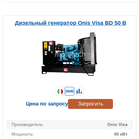
Дизельный генератор Onis Visa BD 50 B
380В
Цена по запросу
Запросить
Производитель:
Onis Visa
Мощность:
40 кВт