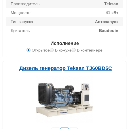
Производитель:
Teksan
Мощность:
41 кВт
Тип запуска:
Автозапуск
Двигатель:
Baudouin
Исполнение
Открытое
В кожухе
В контейнере
Дизель генератор Teksan TJ60BD5C