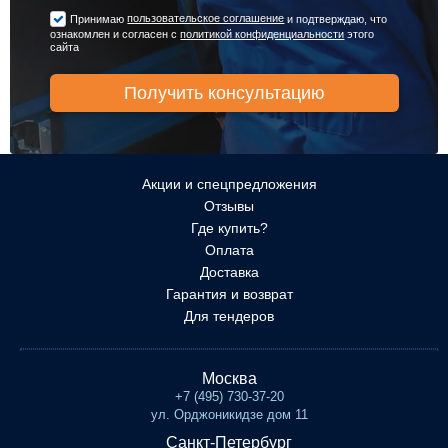
пользовательское соглашение
Принимаю
и подтверждаю, что
ознакомлен и согласен с
политикой конфиденциальности
этого
сайта
Акции и спецпредложения
Отзывы
Где купить?
Оплата
Доставка
Гарантия и возврат
Для тендеров
Москва
+7 (495) 730-37-20
ул. Орджоникидзе дом 11
Санкт-Петербург