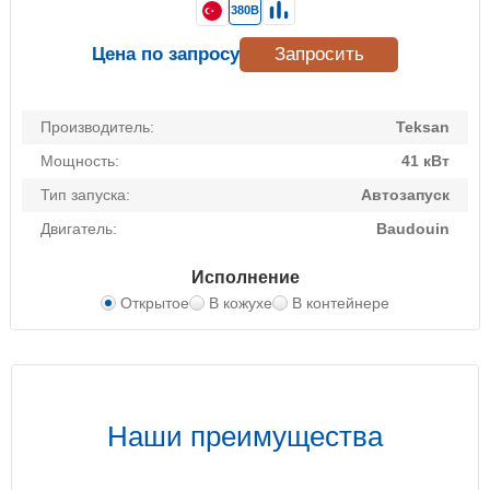
380В
Цена по запросу
Запросить
Производитель:
Teksan
Мощность:
41 кВт
Тип запуска:
Автозапуск
Двигатель:
Baudouin
Исполнение
Открытое
В кожухе
В контейнере
Наши преимущества