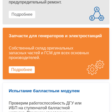
предупредительный ремонт.
Подробнее
Запчасти для генераторов и электростанций
Собственный склад оригинальных
запасных частей и ГСМ для всех основных
производителей.
Подробнее
Испытание балластным модулем
Проверим работоспособность ДГУ или
ИБП на ступенчатой балластной