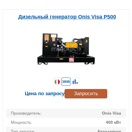
Дизельный генератор Onis Visa P500
380В
Цена по запросу
Запросить
Производитель:
Onis Visa
Мощность:
400 кВт
Тип запуска:
Автозапуск