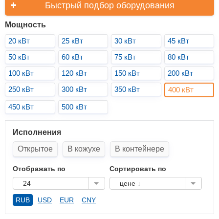
Быстрый подбор оборудования
Мощность
20 кВт
25 кВт
30 кВт
45 кВт
50 кВт
60 кВт
75 кВт
80 кВт
100 кВт
120 кВт
150 кВт
200 кВт
250 кВт
300 кВт
350 кВт
400 кВт
450 кВт
500 кВт
Исполнения
Открытое
В кожухе
В контейнере
Отображать по
Сортировать по
24
цене ↓
RUB
USD
EUR
CNY