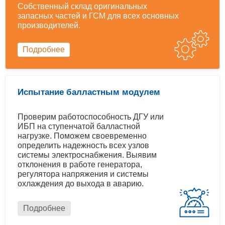
Собственный склад оригинальных
запасных частей и ГСМ для всех основных
производителей.
Подробнее
Испытание балластным модулем
Проверим работоспособность ДГУ или
ИБП на ступенчатой балластной
нагрузке. Поможем своевременно
определить надежность всех узлов
системы электроснабжения. Выявим
отклонения в работе генератора,
регулятора напряжения и системы
охлаждения до выхода в аварию.
Подробнее