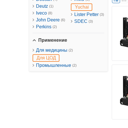
Deutz
(1)
Yuchai
Iveco
(8)
Lister Petter
(3)
John Deere
(6)
SDEC
(3)
Perkins
(2)
Применение
Для медицины
(2)
Для ЦОД
Промышленные
(2)