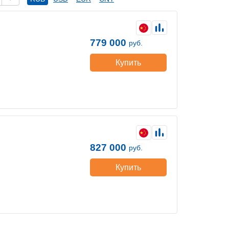
779 000
руб.
Купить
827 000
руб.
Купить