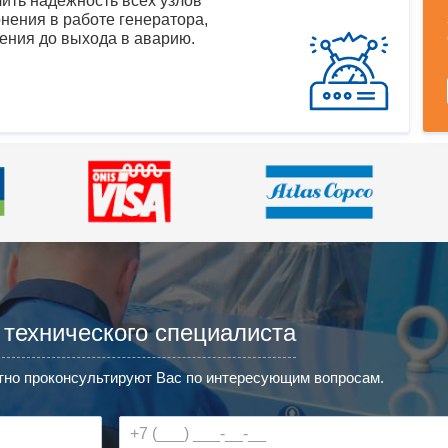
ить надежность всех узлов
нения в работе генератора,
ения до выхода в аварию.
 технического специалиста
но проконсультируют Вас по интересующим вопросам.