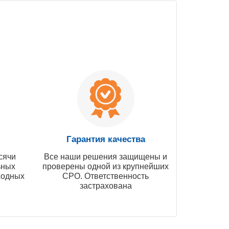
Гарантия качества
сячи
Все наши решения защищены и
ьных
проверены одной из крупнейших
ходных
СРО. Ответственность
застрахована