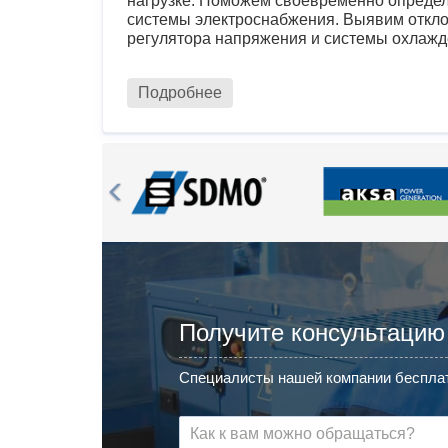
нагрузке. Поможем своевременно определ
системы электроснабжения. Выявим откло
регулятора напряжения и системы охлажд
Подробнее
Получите консультацию
Специалисты нашей компании бесплат