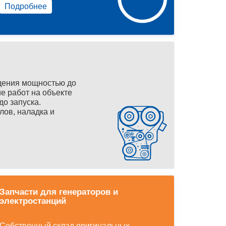
Подробнее
дения мощностью до
е работ на объекте
до запуска.
лов, наладка и
Запчасти для генераторов и
электростанций
Собственный склад оригинальных