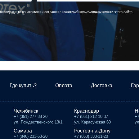
политикой конфиденциальности
верждаю, что ознакомлен и согласен с
этого сайта
Где купить?
Оплата
Доставка
Гар
Челябинск
Краснодар
Н
+7 (351) 277-88-20
+7 (861) 212-10-37
+7
ул. Рождественского 13/1
ул. Карасунская 60
ул
Самара
Ростов-на-Дону
+7 (846) 233-53-20
+7 (863) 333-31-20