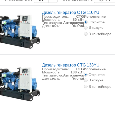
Дизель генератор CTG 110YU
Производитель:
CTG
Исполнение
Мощность:
80 кВт
Открытое
Тип запуска:
Автозапуск
Двигатель:
Yuchai
В кожухе
В контейнере
Дизель генератор CTG 138YU
Производитель:
CTG
Исполнение
Мощность:
100 кВт
Открытое
Тип запуска:
Автозапуск
Двигатель:
Yuchai
В кожухе
В контейнере