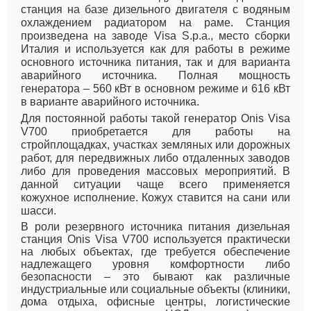
станция на базе дизельного двигателя с водяным
охлаждением радиатором на раме. Станция
произведена на заводе Visa S.p.a., место сборки
Италия и используется как для работы в режиме
основного источника питания, так и для варианта
аварийного источника. Полная мощность
генератора – 560 кВт в основном режиме и 616 кВт
в варианте аварийного источника.
Для постоянной работы такой генератор Onis Visa
V700 приобретается для работы на
стройплощадках, участках земляных или дорожных
работ, для передвижных либо отдаленных заводов
либо для проведения массовых мероприятий. В
данной ситуации чаще всего применяется
кожухное исполнение. Кожух ставится на сани или
шасси.
В роли резервного источника питания дизельная
станция Onis Visa V700 используется практически
на любых объектах, где требуется обеспечение
надлежащего уровня комфортности либо
безопасности – это бывают как различные
индустриальные или социальные объекты (клиники,
дома отдыха, офисные центры, логистические