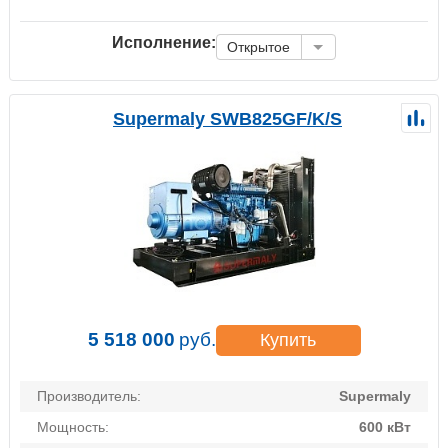
Исполнение:
Открытое
Supermaly SWB825GF/K/S
5 518 000
руб.
Купить
Производитель:
Supermaly
Мощность:
600 кВт