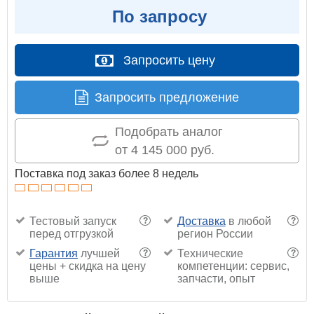
По запросу
Запросить цену
Запросить предложение
Подобрать аналог
от 4 145 000 руб.
Поставка под заказ более 8 недель
Тестовый запуск
Доставка
в любой
?
?
перед отгрузкой
регион России
Гарантия
лучшей
Технические
?
?
цены + скидка на цену
компетенции: сервис,
выше
запчасти, опыт