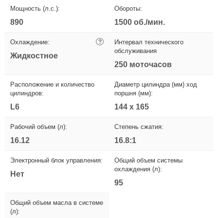
Мощность (л.с.):
Обороты:
890
1500 об./мин.
Охлаждение:
?
Интервал технического
обслуживания
Жидкостное
250 моточасов
Расположение и количество
Диаметр цилиндра (мм) ход
цилиндров:
поршня (мм):
L6
144 x 165
Рабочий объем (л):
Степень сжатия:
16.12
16.8:1
Электронный блок управления:
Общий объем системы
охлаждения (л):
Нет
95
Общий объем масла в системе
(л):