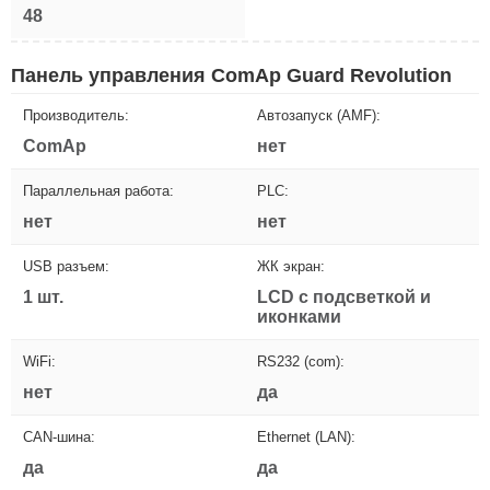
48
Панель управления ComAp Guard Revolution
Производитель:
Автозапуск (AMF):
ComAp
нет
Параллельная работа:
PLC:
нет
нет
USB разъем:
ЖК экран:
1 шт.
LCD с подсветкой и
иконками
WiFi:
RS232 (com):
нет
да
CAN-шина:
Ethernet (LAN):
да
да