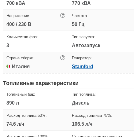
700 кВА
770 кВА
Напряжение:
?
Частота:
400 / 230 В
50 Гц
Количество фаз:
Тип запуска:
3
Автозапуск
Страна сборки:
?
Генератор:
Италия
Stamford
Топливные характеристики
Топливный бак:
Тип топлива:
890 л
Дизель
Расход топлива 50%:
Расход топлива 75%:
74.6 л/ч
106.5 л/ч
Расход топлива 100%:
Стандартная автономия на