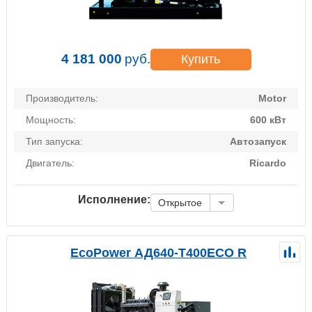
4 181 000
руб.
Купить
Производитель:
Motor
Мощность:
600 кВт
Тип запуска:
Автозапуск
Двигатель:
Ricardo
Исполнение:
Открытое
EcoPower АД640-T400ECO R