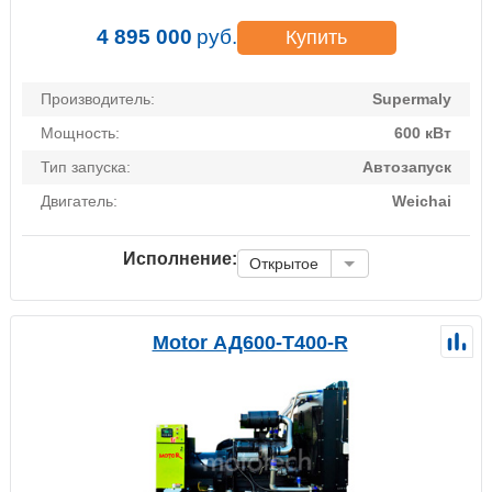
4 895 000
руб.
Купить
Производитель:
Supermaly
Мощность:
600 кВт
Тип запуска:
Автозапуск
Двигатель:
Weichai
Исполнение:
Открытое
Motor АД600-Т400-R