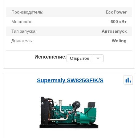
Производитель:
EcoPower
Мощность:
600 кВт
Тип запуска:
Автозапуск
Двигатель:
Woling
Исполнение:
Открытое
Supermaly SW825GF/K/S