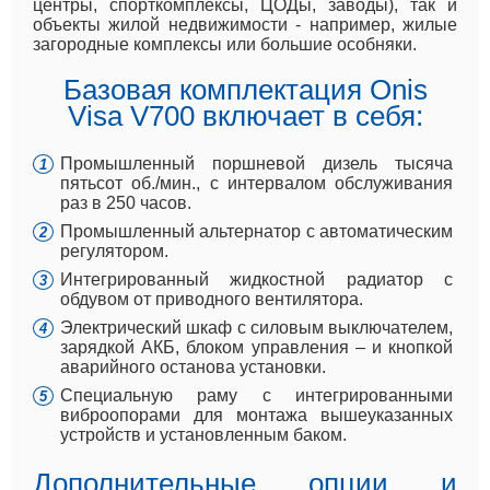
центры, спорткомплексы, ЦОДы, заводы), так и
объекты жилой недвижимости - например, жилые
загородные комплексы или большие особняки.
Базовая комплектация Onis
Visa V700 включает в себя:
Промышленный поршневой дизель тысяча
пятьсот об./мин., с интервалом обслуживания
раз в 250 часов.
Промышленный альтернатор с автоматическим
регулятором.
Интегрированный жидкостной радиатор с
обдувом от приводного вентилятора.
Электрический шкаф с силовым выключателем,
зарядкой АКБ, блоком управления – и кнопкой
аварийного останова установки.
Специальную раму с интегрированными
виброопорами для монтажа вышеуказанных
устройств и установленным баком.
Дополнительные опции и