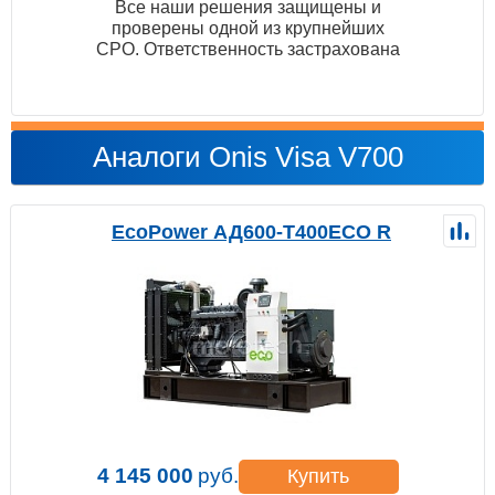
Все наши решения защищены и
проверены одной из крупнейших
СРО. Ответственность застрахована
Аналоги Onis Visa V700
EcoPower АД600-T400ECO R
4 145 000
руб.
Купить