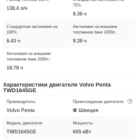
75%:
138.4 л/ч
8.36 ч
Стандартная автономия на
Автономия на внешнем
100%:
топливном баке 1000л.:
6.43 ч
9.39 ч
Автономия на внешнем
топливном баке 2000л.:
18.78 ч
Характеристики двигателя Volvo Penta
TWD1645GE
Производитель:
Происхождение двигателя:
?
Volvo Penta
Швеция
Модель двигателя:
Мощность:
TWD1645GE
655 кВт