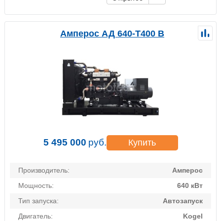
Амперос АД 640-Т400 B
5 495 000
руб.
Купить
Производитель:
Амперос
Мощность:
640 кВт
Тип запуска:
Автозапуск
Двигатель:
Kogel