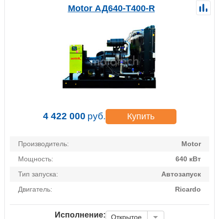
Motor АД640-Т400-R
4 422 000
руб.
Купить
Производитель:
Motor
Мощность:
640 кВт
Тип запуска:
Автозапуск
Двигатель:
Ricardo
Исполнение:
Открытое