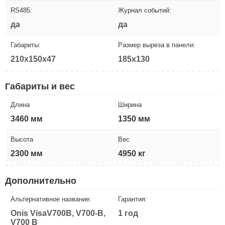
RS485:
Журнал событий:
да
да
Габариты:
Размер выреза в панели:
210x150x47
185x130
Габариты и вес
Длина
Ширина
3460 мм
1350 мм
Высота
Вес
2300 мм
4950 кг
Дополнительно
Альтернативное название:
Гарантия:
Onis VisaV700B, V700-B,
1 год
V700 B