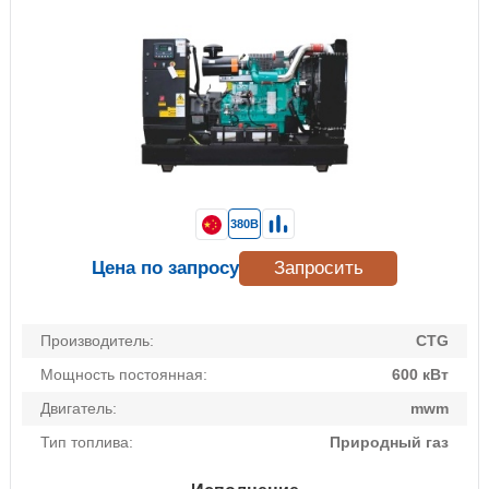
380В
Цена по запросу
Запросить
Производитель:
CTG
Мощность постоянная:
600 кВт
Двигатель:
mwm
Тип топлива:
Природный газ