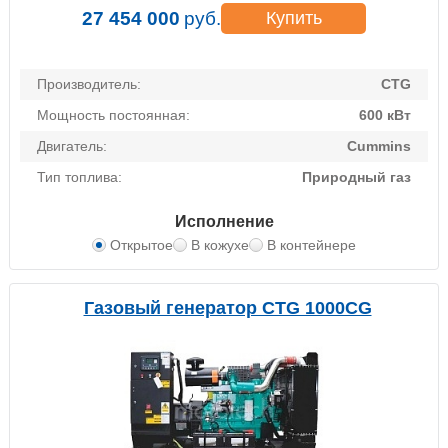
27 454 000
руб.
Купить
Производитель:
CTG
Мощность постоянная:
600 кВт
Двигатель:
Cummins
Тип топлива:
Природный газ
Исполнение
Открытое
В кожухе
В контейнере
Газовый генератор CTG 1000CG