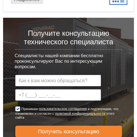
Получите консультацию
технического специалиста
Специалисты нашей компании бесплатно
проконсультируют Вас по интересующим
вопросам.
пользовательское соглашение
Принимаю
и подтверждаю, что
ознакомлен и согласен с
политикой конфиденциальности
этого
сайта