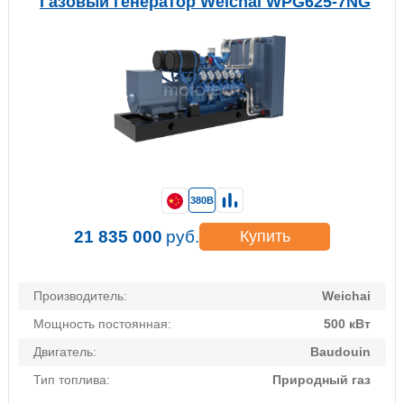
Газовый генератор Weichai WPG625-7NG
380В
21 835 000
руб.
Купить
Производитель:
Weichai
Мощность постоянная:
500 кВт
Двигатель:
Baudouin
Тип топлива:
Природный газ