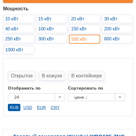
Мощность
10 кВт
15 кВт
20 кВт
30 кВт
40 кВт
100 кВт
150 кВт
200 кВт
250 кВт
300 кВт
800 кВт
500 кВт
1000 кВт
Открытое
В кожухе
В контейнере
Отображать по
Сортировать по
24
цене ↓
RUB
USD
EUR
CNY