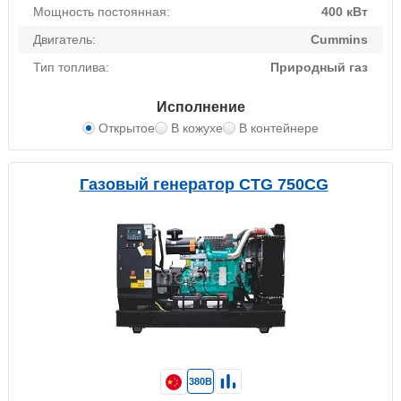
Мощность постоянная:
400 кВт
Двигатель:
Cummins
Тип топлива:
Природный газ
Исполнение
Открытое
В кожухе
В контейнере
Газовый генератор CTG 750CG
380В