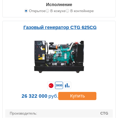
Исполнение
Открытое
В кожухе
В контейнере
Газовый генератор CTG 625CG
380В
26 322 000
руб.
Купить
Производитель:
CTG