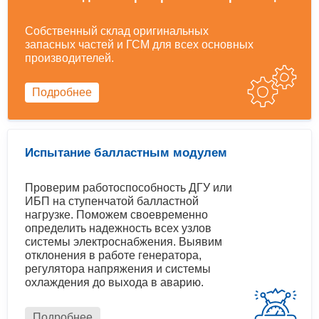
Собственный склад оригинальных
запасных частей и ГСМ для всех основных
производителей.
Подробнее
Испытание балластным модулем
Проверим работоспособность ДГУ или
ИБП на ступенчатой балластной
нагрузке. Поможем своевременно
определить надежность всех узлов
системы электроснабжения. Выявим
отклонения в работе генератора,
регулятора напряжения и системы
охлаждения до выхода в аварию.
Подробнее