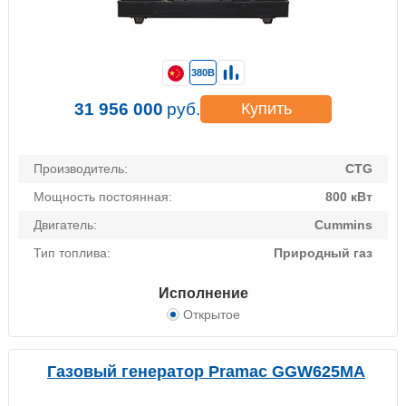
380В
31 956 000
руб.
Купить
Производитель:
CTG
Мощность постоянная:
800 кВт
Двигатель:
Cummins
Тип топлива:
Природный газ
Исполнение
Открытое
Газовый генератор Pramac GGW625MA