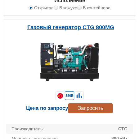
Исполнение
Открытое
В кожухе
В контейнере
Газовый генератор CTG 800MG
380В
Цена по запросу
Запросить
Производитель:
CTG
Мощность постоянная:
800 кВт