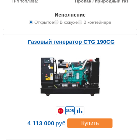
Тип топлива:
Пропан / природный газ
Исполнение
Открытое
В кожухе
В контейнере
Газовый генератор CTG 190CG
380В
4 113 000
руб.
Купить