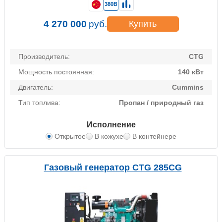
380В
4 270 000
руб.
Купить
Производитель:
CTG
Мощность постоянная:
140 кВт
Двигатель:
Cummins
Тип топлива:
Пропан / природный газ
Исполнение
Открытое
В кожухе
В контейнере
Газовый генератор CTG 285CG