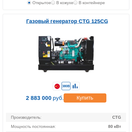
Открытое
В кожухе
В контейнере
Газовый генератор CTG 125CG
380В
2 883 000
руб.
Купить
Производитель:
CTG
Мощность постоянная:
80 кВт