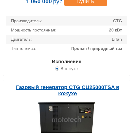
1 060 000
руб.
Купить
Производитель:
CTG
Мощность постоянная:
20 кВт
Двигатель:
Lifan
Тип топлива:
Пропан / природный газ
Исполнение
В кожухе
Газовый генератор CTG CU25000TSA в
кожухе