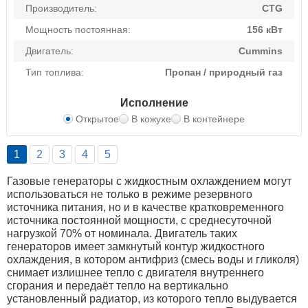
Производитель:
CTG
Мощность постоянная:
156 кВт
Двигатель:
Cummins
Тип топлива:
Пропан / природный газ
Исполнение
Открытое
В кожухе
В контейнере
1
2
3
4
5
Газовые генераторы с жидкостным охлаждением могут
использоваться не только в режиме резервного
источника питания, но и в качестве кратковременного
источника постоянной мощности, с среднесуточной
нагрузкой 70% от номинала. Двигатель таких
генераторов имеет замкнутый контур жидкостного
охлаждения, в котором антифриз (смесь воды и гликоля)
снимает излишнее тепло с двигателя внутреннего
сгорания и передаёт тепло на вертикально
установленный радиатор, из которого тепло выдувается