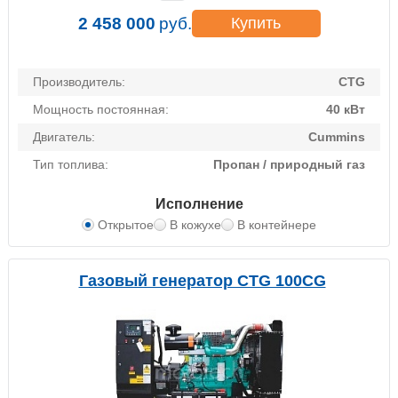
2 458 000
руб.
Купить
Производитель:
CTG
Мощность постоянная:
40 кВт
Двигатель:
Cummins
Тип топлива:
Пропан / природный газ
Исполнение
Открытое
В кожухе
В контейнере
Газовый генератор CTG 100CG