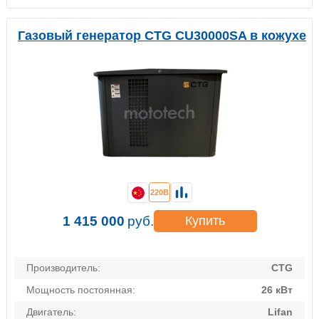
Газовый генератор CTG CU30000SA в кожухе
220В
1 415 000
руб.
Купить
Производитель:
CTG
Мощность постоянная:
26 кВт
Двигатель:
Lifan