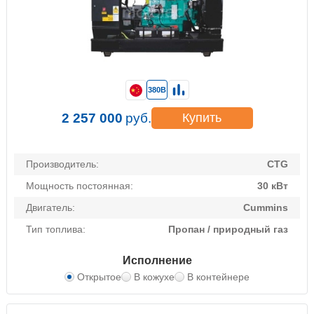
380В
2 257 000
руб.
Купить
Производитель:
CTG
Мощность постоянная:
30 кВт
Двигатель:
Cummins
Тип топлива:
Пропан / природный газ
Исполнение
Открытое
В кожухе
В контейнере