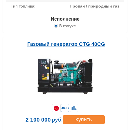
Тип топлива:
Пропан / природный газ
Исполнение
В кожухе
Газовый генератор CTG 40CG
380В
2 100 000
руб.
Купить