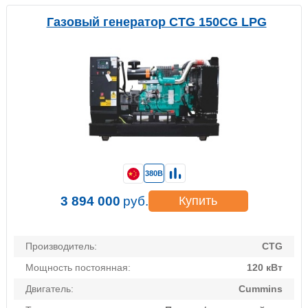
Газовый генератор CTG 150CG LPG
380В
3 894 000
руб.
Купить
Производитель:
CTG
Мощность постоянная:
120 кВт
Двигатель:
Cummins