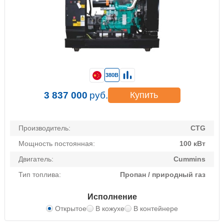
380В
3 837 000
руб.
Купить
Производитель:
CTG
Мощность постоянная:
100 кВт
Двигатель:
Cummins
Тип топлива:
Пропан / природный газ
Исполнение
Открытое
В кожухе
В контейнере