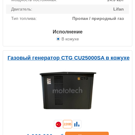
Двигатель:
Lifan
Тип топлива:
Пропан / природный газ
Исполнение
В кожухе
Газовый генератор CTG CU25000SA в кожухе
220В