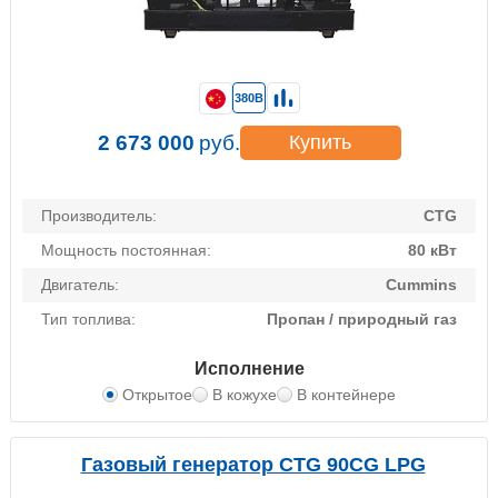
380В
2 673 000
руб.
Купить
Производитель:
CTG
Мощность постоянная:
80 кВт
Двигатель:
Cummins
Тип топлива:
Пропан / природный газ
Исполнение
Открытое
В кожухе
В контейнере
Газовый генератор CTG 90CG LPG