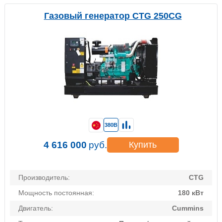
Газовый генератор CTG 250CG
380В
4 616 000
руб.
Купить
Производитель:
CTG
Мощность постоянная:
180 кВт
Двигатель:
Cummins