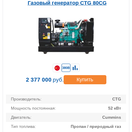
Газовый генератор CTG 80CG
380В
2 377 000
руб.
Купить
Производитель:
CTG
Мощность постоянная:
52 кВт
Двигатель:
Cummins
Тип топлива:
Пропан / природный газ