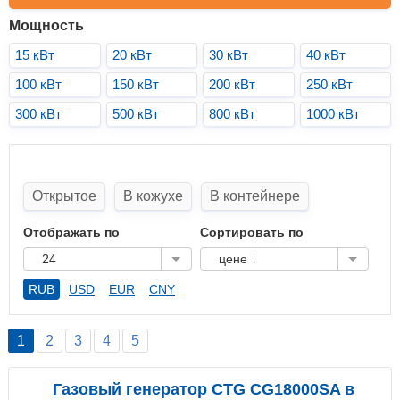
Мощность
15 кВт
20 кВт
30 кВт
40 кВт
100 кВт
150 кВт
200 кВт
250 кВт
300 кВт
500 кВт
800 кВт
1000 кВт
Открытое
В кожухе
В контейнере
Отображать по
Сортировать по
24
цене ↓
RUB
USD
EUR
CNY
1
2
3
4
5
Газовый генератор CTG CG18000SA в