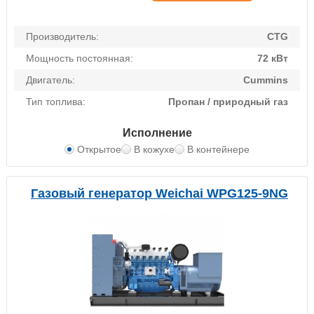
Производитель:
CTG
Мощность постоянная:
72 кВт
Двигатель:
Cummins
Тип топлива:
Пропан / природный газ
Исполнение
Открытое
В кожухе
В контейнере
Газовый генератор Weichai WPG125-9NG