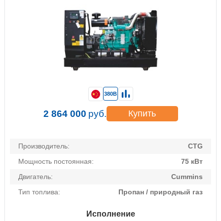
380В
2 864 000
руб.
Купить
Производитель:
CTG
Мощность постоянная:
75 кВт
Двигатель:
Cummins
Тип топлива:
Пропан / природный газ
Исполнение