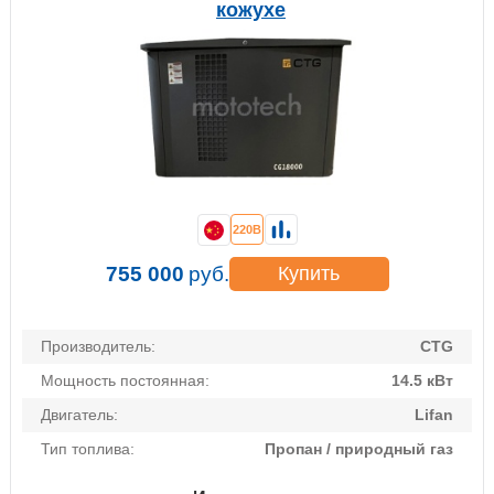
кожухе
220В
755 000
руб.
Купить
Производитель:
CTG
Мощность постоянная:
14.5 кВт
Двигатель:
Lifan
Тип топлива:
Пропан / природный газ