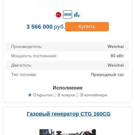
380В
3 566 000
руб.
Купить
Производитель:
Weichai
Мощность постоянная:
80 кВт
Двигатель:
Weichai
Тип топлива:
Природный газ
Исполнение
Открытое
В кожухе
В контейнере
Газовый генератор CTG 160CG