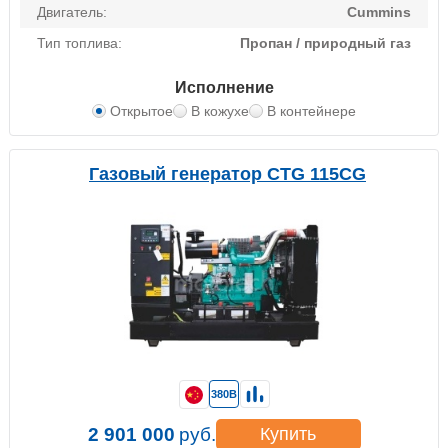
Двигатель:
Cummins
Тип топлива:
Пропан / природный газ
Исполнение
Открытое
В кожухе
В контейнере
Газовый генератор CTG 115CG
380В
2 901 000
руб.
Купить