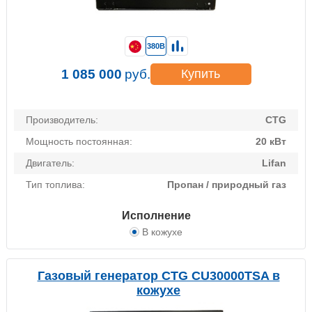
380В
1 085 000
руб.
Купить
Производитель:
CTG
Мощность постоянная:
20 кВт
Двигатель:
Lifan
Тип топлива:
Пропан / природный газ
Исполнение
В кожухе
Газовый генератор CTG CU30000TSA в
кожухе