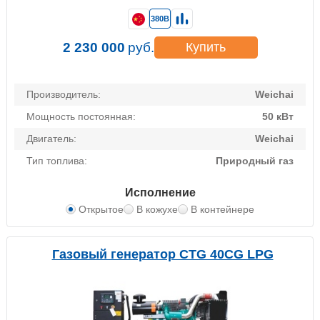
380В
2 230 000
руб.
Купить
Производитель:
Weichai
Мощность постоянная:
50 кВт
Двигатель:
Weichai
Тип топлива:
Природный газ
Исполнение
Открытое
В кожухе
В контейнере
Газовый генератор CTG 40CG LPG