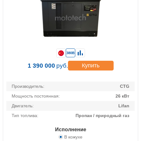
380В
1 390 000
руб.
Купить
Производитель:
CTG
Мощность постоянная:
26 кВт
Двигатель:
Lifan
Тип топлива:
Пропан / природный газ
Исполнение
В кожухе