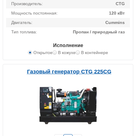
Производитель:
CTG
Мощность постоянная:
120 кВт
Двигатель:
Cummins
Тип топлива:
Пропан / природный газ
Исполнение
Открытое
В кожухе
В контейнере
Газовый генератор CTG 225CG