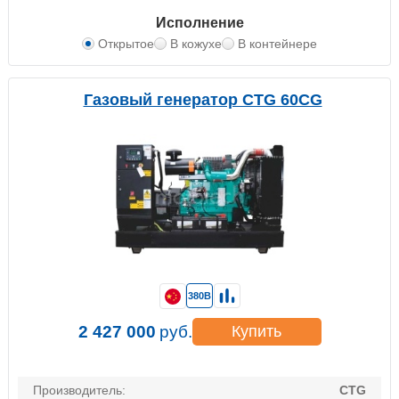
Исполнение
Открытое
В кожухе
В контейнере
Газовый генератор CTG 60CG
380В
2 427 000
руб.
Купить
Производитель:
CTG