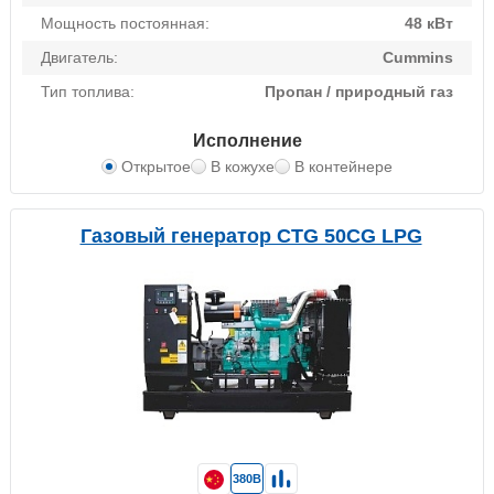
Мощность постоянная:
48 кВт
Двигатель:
Cummins
Тип топлива:
Пропан / природный газ
Исполнение
Открытое
В кожухе
В контейнере
Газовый генератор CTG 50CG LPG
380В