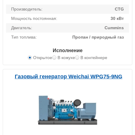
Производитель:
CTG
Мощность постоянная:
30 кВт
Двигатель:
Cummins
Тип топлива:
Пропан / природный газ
Исполнение
Открытое
В кожухе
В контейнере
Газовый генератор Weichai WPG75-9NG