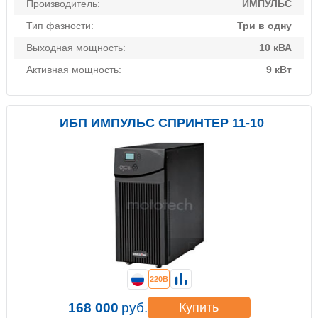
Производитель:
ИМПУЛЬС
Тип фазности:
Три в одну
Выходная мощность:
10 кВА
Активная мощность:
9 кВт
ИБП ИМПУЛЬС СПРИНТЕР 11-10
220В
168 000
руб.
Купить