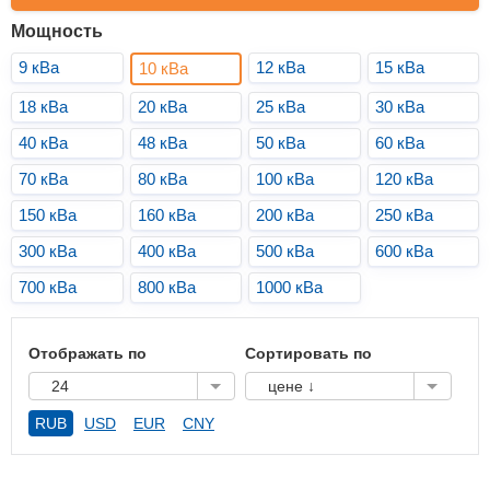
Мощность
9 кВа
12 кВа
15 кВа
10 кВа
18 кВа
20 кВа
25 кВа
30 кВа
40 кВа
48 кВа
50 кВа
60 кВа
70 кВа
80 кВа
100 кВа
120 кВа
150 кВа
160 кВа
200 кВа
250 кВа
300 кВа
400 кВа
500 кВа
600 кВа
700 кВа
800 кВа
1000 кВа
Отображать по
Сортировать по
24
цене ↓
RUB
USD
EUR
CNY