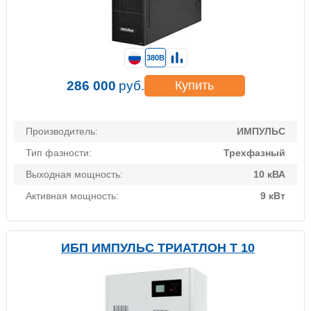
380В
286 000
руб.
Купить
Производитель:
ИМПУЛЬС
Тип фазности:
Трехфазный
Выходная мощность:
10 кВА
Активная мощность:
9 кВт
ИБП ИМПУЛЬС ТРИАТЛОН Т 10