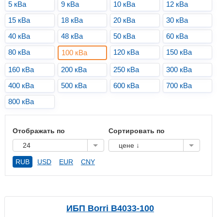
5 кВа
9 кВа
10 кВа
12 кВа
15 кВа
18 кВа
20 кВа
30 кВа
40 кВа
48 кВа
50 кВа
60 кВа
80 кВа
120 кВа
150 кВа
100 кВа
160 кВа
200 кВа
250 кВа
300 кВа
400 кВа
500 кВа
600 кВа
700 кВа
800 кВа
Отображать по
Сортировать по
24
цене ↓
RUB
USD
EUR
CNY
ИБП Borri B4033-100