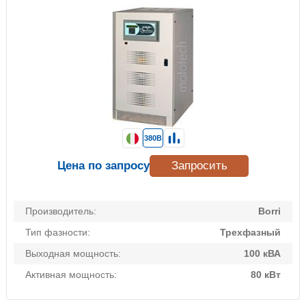
380В
Цена по запросу
Запросить
Производитель:
Borri
Тип фазности:
Трехфазный
Выходная мощность:
100 кВА
Активная мощность:
80 кВт