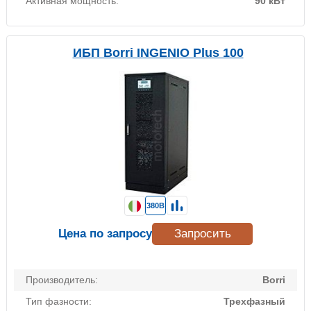
Активная мощность:
90 кВт
ИБП Borri INGENIO Plus 100
380В
Цена по запросу
Запросить
Производитель:
Borri
Тип фазности:
Трехфазный