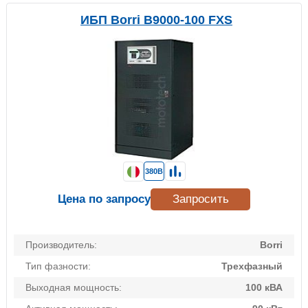
ИБП Borri B9000-100 FXS
380В
Цена по запросу
Запросить
Производитель:
Borri
Тип фазности:
Трехфазный
Выходная мощность:
100 кВА