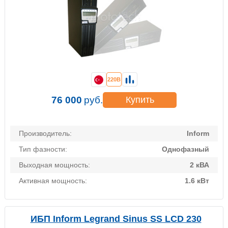
220В
76 000
руб.
Купить
Производитель:
Inform
Тип фазности:
Однофазный
Выходная мощность:
2 кВА
Активная мощность:
1.6 кВт
ИБП Inform Legrand Sinus SS LCD 230