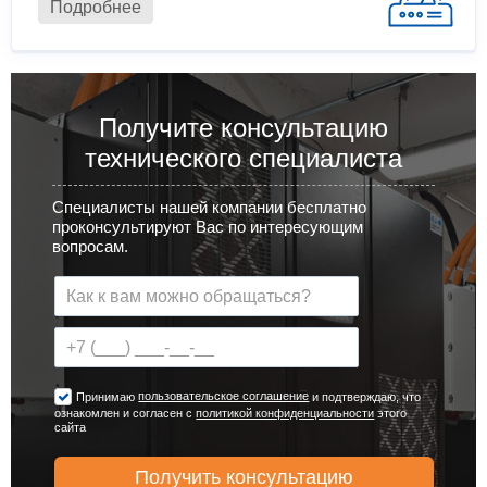
Подробнее
Получите консультацию
технического специалиста
Специалисты нашей компании бесплатно
проконсультируют Вас по интересующим
вопросам.
пользовательское соглашение
Принимаю
и подтверждаю, что
ознакомлен и согласен с
политикой конфиденциальности
этого
сайта