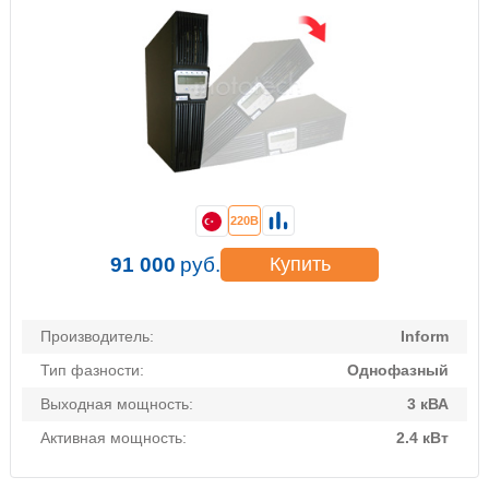
220В
91 000
руб.
Купить
Производитель:
Inform
Тип фазности:
Однофазный
Выходная мощность:
3 кВА
Активная мощность:
2.4 кВт