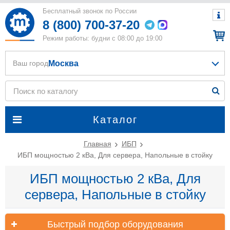
Бесплатный звонок по России
8 (800) 700-37-20
Режим работы: будни с 08:00 до 19:00
Москва
Ваш город
Каталог
Главная
ИБП
ИБП мощностью 2 кВа, Для сервера, Напольные в стойку
ИБП мощностью 2 кВа, Для
сервера, Напольные в стойку
Быстрый подбор оборудования