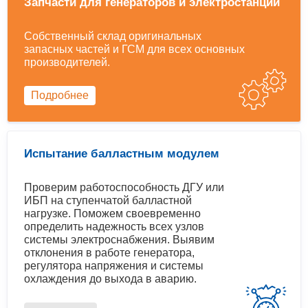
Запчасти для генераторов и электростанций
Собственный склад оригинальных
запасных частей и ГСМ для всех основных
производителей.
Подробнее
Испытание балластным модулем
Проверим работоспособность ДГУ или
ИБП на ступенчатой балластной
нагрузке. Поможем своевременно
определить надежность всех узлов
системы электроснабжения. Выявим
отклонения в работе генератора,
регулятора напряжения и системы
охлаждения до выхода в аварию.