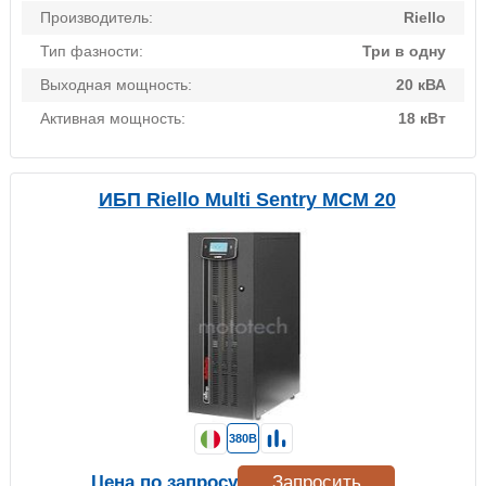
Производитель:
Riello
Тип фазности:
Три в одну
Выходная мощность:
20 кВА
Активная мощность:
18 кВт
ИБП Riello Multi Sentry MCM 20
380В
Цена по запросу
Запросить