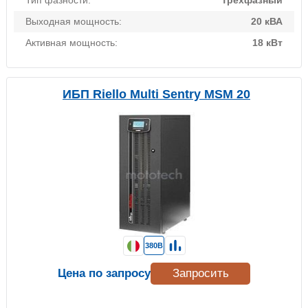
Тип фазности:
Трехфазный
Выходная мощность:
20 кВА
Активная мощность:
18 кВт
ИБП Riello Multi Sentry MSM 20
380В
Цена по запросу
Запросить