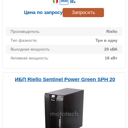
380В
Цена по запросу
Запросить
Производитель:
Riello
Тип фазности:
Три в одну
Выходная мощность:
20 кВА
Активная мощность:
18 кВт
ИБП Riello Sentinel Power Green SPH 20