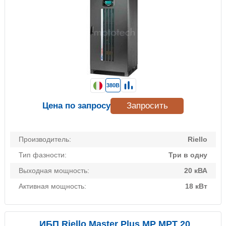
380В
Цена по запросу
Запросить
Производитель:
Riello
Тип фазности:
Три в одну
Выходная мощность:
20 кВА
Активная мощность:
18 кВт
ИБП Riello Master Plus MP MPT 20