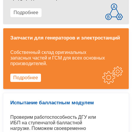
Подробнее
Запчасти для генераторов и электростанций
Собственный склад оригинальных
запасных частей и ГСМ для всех основных
производителей.
Подробнее
Испытание балластным модулем
Проверим работоспособность ДГУ или
ИБП на ступенчатой балластной
нагрузке. Поможем своевременно