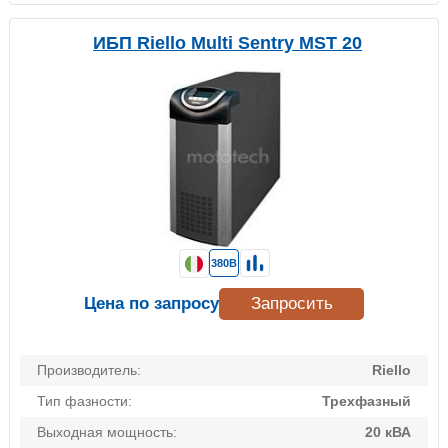
ИБП Riello Multi Sentry MST 20
380В
Цена по запросу
Запросить
Производитель:
Riello
Тип фазности:
Трехфазный
Выходная мощность:
20 кВА