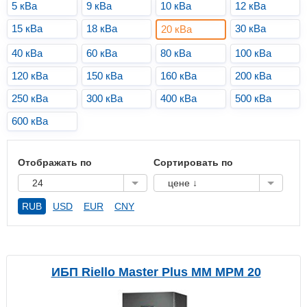
5 кВа
9 кВа
10 кВа
12 кВа
15 кВа
18 кВа
30 кВа
20 кВа
40 кВа
60 кВа
80 кВа
100 кВа
120 кВа
150 кВа
160 кВа
200 кВа
250 кВа
300 кВа
400 кВа
500 кВа
600 кВа
Отображать по
Сортировать по
24
цене ↓
RUB
USD
EUR
CNY
ИБП Riello Master Plus MM MPM 20