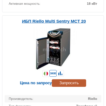
Активная мощность:
18 кВт
ИБП Riello Multi Sentry MCT 20
380В
Цена по запросу
Запросить
Производитель:
Riello