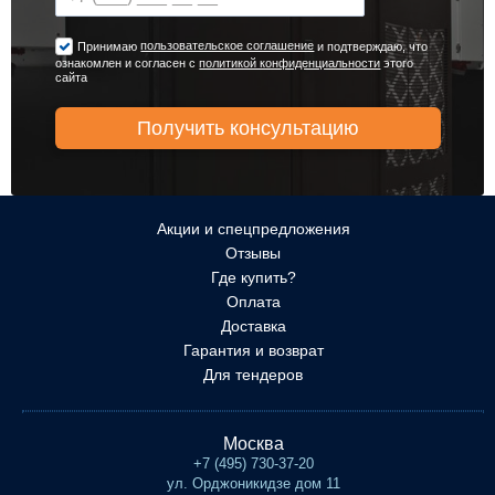
пользовательское соглашение
Принимаю
и подтверждаю, что
ознакомлен и согласен с
политикой конфиденциальности
этого
сайта
Акции и спецпредложения
Отзывы
Где купить?
Оплата
Доставка
Гарантия и возврат
Для тендеров
Москва
+7 (495) 730-37-20
ул. Орджоникидзе дом 11