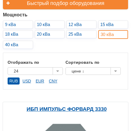
Быстрый подбор оборудования
Мощность
9 кВа
10 кВа
12 кВа
15 кВа
18 кВа
20 кВа
25 кВа
30 кВа
40 кВа
Отображать по
Сортировать по
24
цене ↓
RUB
USD
EUR
CNY
ИБП ИМПУЛЬС ФОРВАРД 3330