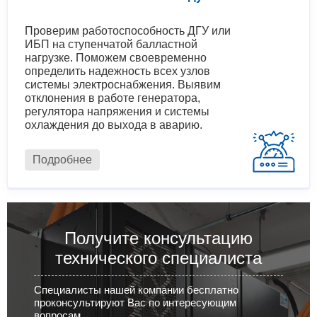
Проверим работоспособность ДГУ или
ИБП на ступенчатой балластной
нагрузке. Поможем своевременно
определить надежность всех узлов
системы электроснабжения. Выявим
отклонения в работе генератора,
регулятора напряжения и системы
охлаждения до выхода в аварию.
Подробнее
Получите консультацию
технического специалиста
Специалисты нашей компании бесплатно
проконсультируют Вас по интересующим
вопросам.