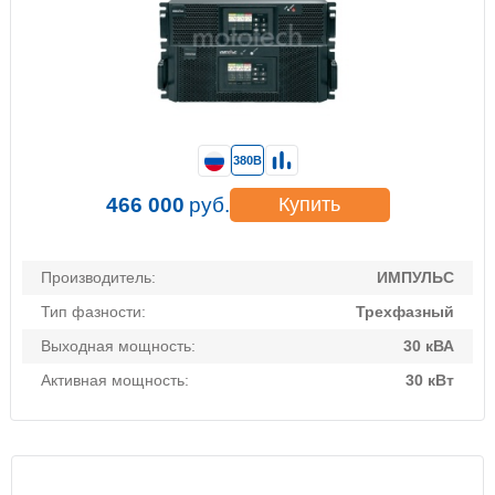
380В
466 000
руб.
Купить
Производитель:
ИМПУЛЬС
Тип фазности:
Трехфазный
Выходная мощность:
30 кВА
Активная мощность:
30 кВт