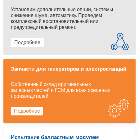
Установим дополнительные опции, системы
снижения шума, автоматику. Проведем
комплексный восстановительный или
предупредительный ремонт.
Подробнее
Запчасти для генераторов и электростанций
Собственный склад оригинальных
запасных частей и ГСМ для всех основных
производителей.
Подробнее
Испытание балластным модулем