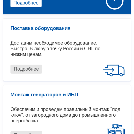
Подробнее
Поставка оборудования
Доставим необходимое оборудование.
Быстро. В любую точку России и СНГ по
низким ценам.
Подробнее
Монтаж генераторов и ИБП
Обеспечим и проведем правильный монтаж "под
ключ", от загородного дома до промышленного
энергоблока.