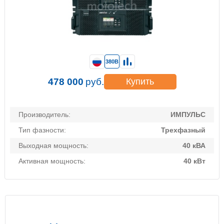
380В
478 000
руб.
Купить
Производитель:
ИМПУЛЬС
Тип фазности:
Трехфазный
Выходная мощность:
40 кВА
Активная мощность:
40 кВт