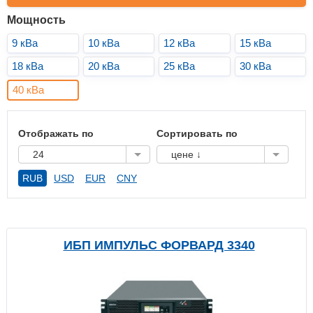
Мощность
9 кВа
10 кВа
12 кВа
15 кВа
18 кВа
20 кВа
25 кВа
30 кВа
40 кВа
Отображать по
Сортировать по
24
цене ↓
RUB
USD
EUR
CNY
ИБП ИМПУЛЬС ФОРВАРД 3340