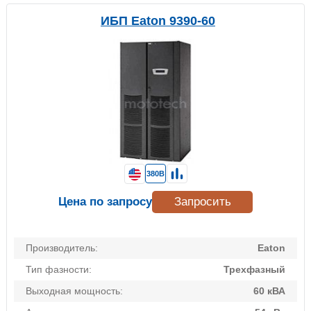
ИБП Eaton 9390-60
380В
Цена по запросу
Запросить
Производитель:
Eaton
Тип фазности:
Трехфазный
Выходная мощность:
60 кВА