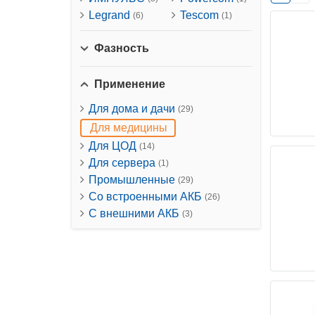
Legrand
Tescom
(6)
(1)
Фазность
Применение
Для дома и дачи
(29)
Для медицины
Для ЦОД
(14)
Для сервера
(1)
Промышленные
(29)
Со встроенными АКБ
(26)
С внешними АКБ
(3)