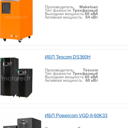
Производитель:
Makelsan
Тип фазности:
Трехфазный
Выходная мощность:
60 кВА
Активная мощность:
54 кВт
ИБП Tescom DS360H
Производитель:
Tescom
Тип фазности:
Трехфазный
Выходная мощность:
60 кВА
Активная мощность:
60 кВт
ИБП Powercom VGD-II-60K33