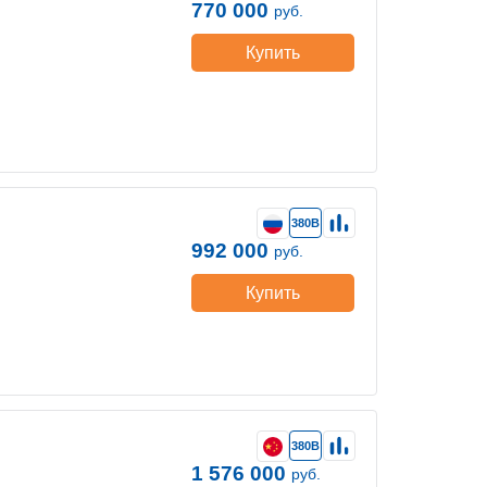
770 000
руб.
Купить
380В
992 000
руб.
Купить
380В
1 576 000
руб.