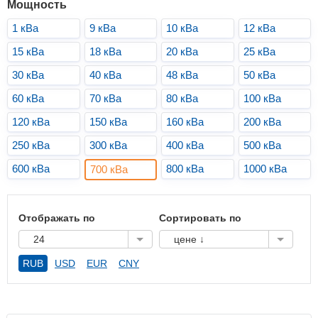
Мощность
1 кВа
9 кВа
10 кВа
12 кВа
15 кВа
18 кВа
20 кВа
25 кВа
30 кВа
40 кВа
48 кВа
50 кВа
60 кВа
70 кВа
80 кВа
100 кВа
120 кВа
150 кВа
160 кВа
200 кВа
250 кВа
300 кВа
400 кВа
500 кВа
600 кВа
800 кВа
1000 кВа
700 кВа
Отображать по
Сортировать по
24
цене ↓
RUB
USD
EUR
CNY