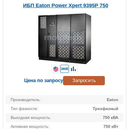
ИБП Eaton Power Xpert 9395P 750
380В
Цена по запросу
Запросить
Производитель:
Eaton
Тип фазности:
Трехфазный
Выходная мощность:
750 кВА
Активная мощность:
750 кВт