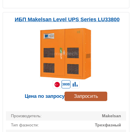
ИБП Makelsan Level UPS Series LU33800
380В
Цена по запросу
Запросить
Производитель:
Makelsan
Тип фазности:
Трехфазный