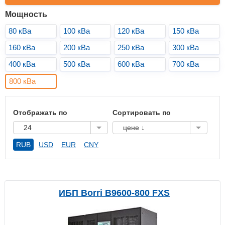
Мощность
80 кВа
100 кВа
120 кВа
150 кВа
160 кВа
200 кВа
250 кВа
300 кВа
400 кВа
500 кВа
600 кВа
700 кВа
800 кВа
Отображать по
Сортировать по
24
цене ↓
RUB
USD
EUR
CNY
ИБП Borri B9600-800 FXS