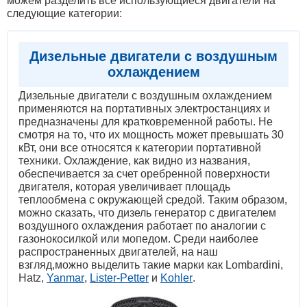
можем разделить все использующиеся двигатели на
следующие категории:
Дизельные двигатели с воздушным
охлаждением
Дизельные двигатели с воздушным охлаждением
применяются на портативных электростанциях и
предназначены для кратковременной работы. Не
смотря на то, что их мощность может превышать 30
кВт, они все относятся к категории портативной
техники. Охлаждение, как видно из названия,
обеспечивается за счет оребренной поверхности
двигателя, которая увеличивает площадь
теплообмена с окружающей средой. Таким образом,
можно сказать, что дизель генератор с двигателем
воздушного охлаждения работает по аналогии с
газонокосилкой или мопедом. Среди наиболее
распространенных двигателей, на наш
взгляд,можно выделить такие марки как Lombardini,
Hatz,
Yanmar
,
Lister-Petter
и
Kohler
.