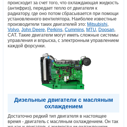
происходит за счет того, что охлаждающая жидкость
(антифриз), передает тепло от двигателя к
радиатору, где оно потом сбрасывается при помощи
установленного вентилятора. Наиболее известные
производители таких двигателей это:
Mitsubishi
,
Volvo
,
John Deere
,
Perkins
,
Cummins
,
MTU
,
Doosan
,
CAT. Такие двигатели могут иметь сложные системы
управления и впрыска, с электронным управлением
каждой форсунки.
Дизельные двигатели с масляным
охлаждением
Достаточно редкий тип двигателя в настоящее
время - двигатель с масляным охлаждением. Он так
же как и двигатель с жидкостным охлаждением