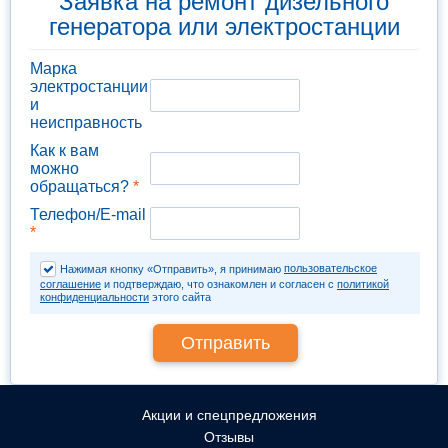
Заявка на ремонт дизельного
генератора или электростанции
Марка
электростанции
и
неисправность
Как к вам
можно
обращаться?
*
Телефон/E-mail
*
пользовательское
Нажимая кнопку «Отправить», я принимаю
соглашение
и подтверждаю, что ознакомлен и согласен с
политикой
конфиденциальности
этого сайта
Акции и спецпредложения
Отзывы