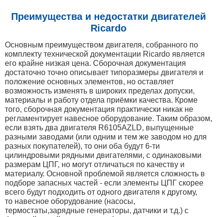
Преимущества и недостатки двигателей
Ricardo
Основным преимуществом двигателя, собранного по
комплекту технической документации Ricardo является
его крайне низкая цена. Сборочная документация
достаточно точно описывает типоразмеры двигателя и
положение основных элементов, но оставляет
возможность изменять в широких пределах допуски,
материалы и работу отдела приёмки качества. Кроме
того, сборочная документация практически никак не
регламентирует навесное оборудование. Таким образом,
если взять два двигателя R6105AZLD, выпущенные
разными заводами (или одним и тем же заводом но для
разных покупателей), то они оба будут 6-ти
цилиндровыми рядными двигателями, с одинаковыми
размерам ЦПГ, но могут отличаться по качеству и
материалу. Основной проблемой является сложность в
подборе запасных частей - если элементы ЦПГ скорее
всего будут подходить от одного двигателя к другому,
то навесное оборудование (насосы,
термостаты,зарядные генераторы, датчики и т.д.) с