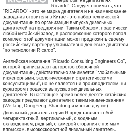
"генераторы на двигателях
Ricardo". Следует понимать, что
"RICARDO" - это не марка двигателя и не наименование
завода-изготовителя в Китае - это набор технической
документации по организации выпуска дизельных
двигателей на предприятии. Таким образом, практически
любой китайский завод, в распоряжение которого попал
комплект этой документации может предложить своему
российскому партнеру ультимативно дешевые двигатели
"по технологии Ricardo".
Английская компания "Ricardo Consulting Engineers Co",
которой приписывают авторство сборочной
документации, действительно занимается "глобальными
инженерными, экологическими и стратегическими
консультациями", но не является ни производителем, ни
куратором процесса выпуска этих дизельных
двигателей. В настоящее время более десяти китайских
заводов предлагают двигатели с таким наименованием
(Weifang, DongFeng, Shandong и многие другие).
Дизельный двигатель серии R представляет собой
четырехтактный, вертикальный, с водяным
охлаждением, рядный, с камерой сгорания с прямым
впрыском, высокоскоростной дизельный двигатель.