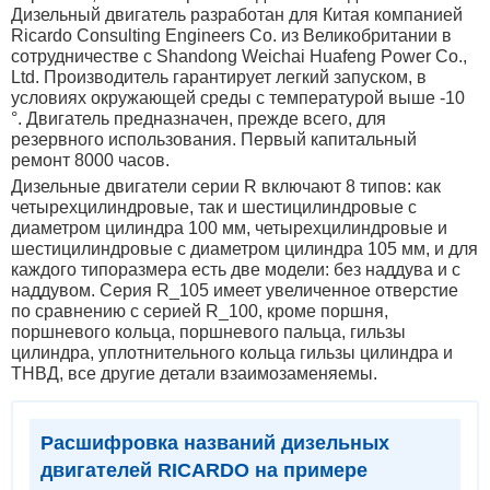
Дизельный двигатель разработан для Китая компанией
Ricardo Consulting Engineers Co. из Великобритании в
сотрудничестве с Shandong Weichai Huafeng Power Co.,
Ltd. Производитель гарантирует легкий запуском, в
условиях окружающей среды с температурой выше -10
°. Двигатель предназначен, прежде всего, для
резервного использования. Первый капитальный
ремонт 8000 часов.
Дизельные двигатели серии R включают 8 типов: как
четырехцилиндровые, так и шестицилиндровые с
диаметром цилиндра 100 мм, четырехцилиндровые и
шестицилиндровые с диаметром цилиндра 105 мм, и для
каждого типоразмера есть две модели: без наддува и с
наддувом. Серия R_105 имеет увеличенное отверстие
по сравнению с серией R_100, кроме поршня,
поршневого кольца, поршневого пальца, гильзы
цилиндра, уплотнительного кольца гильзы цилиндра и
ТНВД, все другие детали взаимозаменяемы.
Расшифровка названий дизельных
двигателей RICARDO на примере