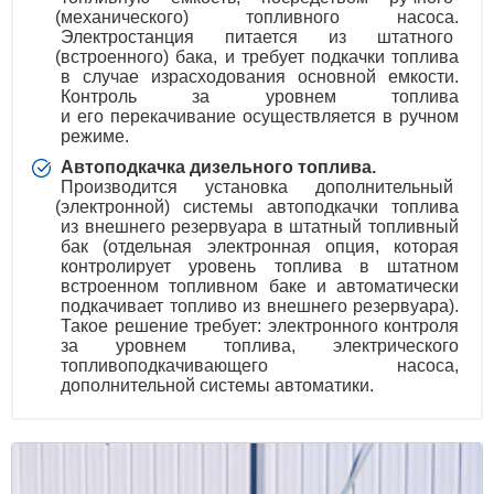
(
механического) топливного насоса.
Электростанция питается из штатного
(
встроенного) бака, и требует подкачки топлива
в случае израсходования основной емкости.
Контроль за уровнем топлива
и его перекачивание осуществляется в ручном
режиме.
Автоподкачка дизельного топлива.
Производится установка дополнительный
(
электронной) системы автоподкачки топлива
из внешнего резервуара в штатный топливный
бак
(
отдельная электронная опция, которая
контролирует уровень топлива в штатном
встроенном топливном баке и автоматически
подкачивает топливо из внешнего резервуара).
Такое решение требует: электронного контроля
за уровнем топлива, электрического
топливоподкачивающего насоса,
дополнительной системы автоматики.