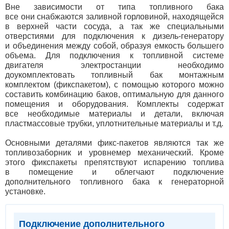
Вне зависимости от типа топливного бака
все они снабжаются заливной горловиной, находящейся
в верхней части сосуда, а так же специальными
отверстиями для подключения к дизель-генератору
и объединения между собой, образуя емкость большего
объема. Для подключения к топливной системе
двигателя электростанции необходимо
доукомплектовать топливный бак монтажным
комплектом
(
фикспакетом), с помощью которого можно
составить комбинацию баков, оптимальную для данного
помещения и оборудования. Комплекты содержат
все необходимые материалы и детали, включая
пластмассовые трубки, уплотнительные материалы и т.д.
Основными деталями фикс-пакетов являются так же
топливозаборник и уровнемер механический. Кроме
этого фикспакеты препятствуют испарению топлива
в помещение и облегчают подключение
дополнительного топливного бака к генераторной
установке.
Подключение дополнительного