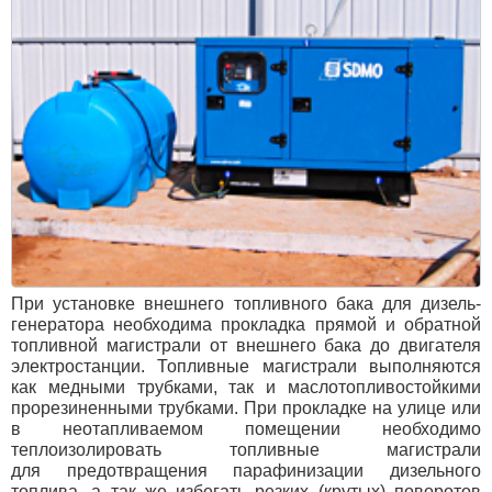
При установке внешнего топливного бака для дизель-
генератора необходима прокладка прямой и обратной
топливной магистрали от внешнего бака до двигателя
электростанции. Топливные магистрали выполняются
как медными трубками, так и маслотопливостойкими
прорезиненными трубками. При прокладке на улице или
в неотапливаемом помещении необходимо
теплоизолировать топливные магистрали
для предотвращения парафинизации дизельного
топлива, а так же избегать резких
(
крутых) поворотов