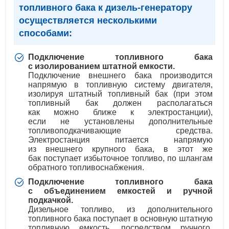
топливного бака к дизель-генератору
осуществляется несколькими
способами:
Подключение топливного бака
с изолированием штатной емкости.
Подключение внешнего бака производится
напрямую в топливную систему двигателя,
изолируя штатный топливный бак
(
при этом
топливный бак должен располагаться
как можно ближе к электростанции),
если не установлены дополнительные
топливоподкачивающие средства.
Электростанция питается напрямую
из внешнего крупного бака, в этот же
бак поступает избыточное топливо, по шлангам
обратного топливоснабжения.
Подключение топливного бака
с объединением емкостей и ручной
подкачкой.
Дизельное топливо, из дополнительного
топливного бака поступает в основную штатную
топливную емкость, посредством ручного