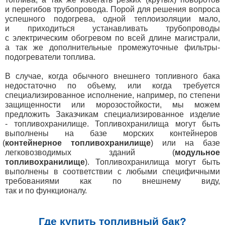
и перегибов трубопровода. Порой для решения вопроса
успешного подогрева, одной теплоизоляции мало,
и приходиться устанавливать трубопроводы
с электрическим обогревом по всей длине магистрали,
а так же дополнительные промежуточные фильтры-
подогреватели топлива.
В случае, когда обычного внешнего топливного бака
недостаточно по объему, или когда требуется
специализированное исполнение, например, по степени
защищенности или морозостойкости, мы можем
предложить Заказчикам специализированное изделие
- топливохранилище. Топливохранилища могут быть
выполнены на базе морских контейнеров
(
контейнерное топливохранилище
) или на базе
легковозводимых зданий
(
модульное
топливохранилище
). Топливохранилища могут быть
выполнены в соответствии с любыми специфичными
требованиями как по внешнему виду,
так и по функционалу.
Где купить топливный бак?