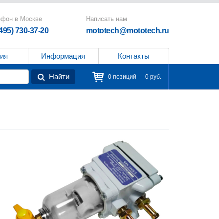
ефон в Москве
Написать нам
(495) 730-37-20
mototech@mototech.ru
ия
Информация
Контакты
Найти
0 позиций — 0 руб.