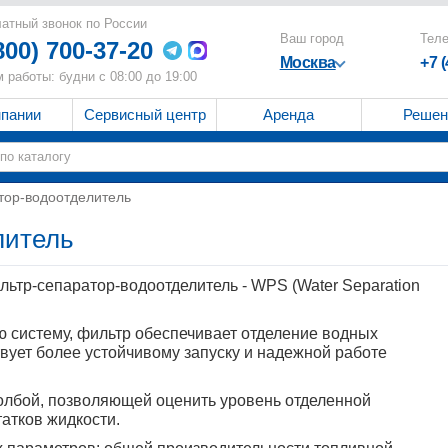
атный звонок по России
Ваш город
Тел
800) 700-37-20
Москва
+7 
 работы: будни с 08:00 до 19:00
мпании
Сервисный центр
Аренда
Решен
тор-водоотделитель
литель
льтр-сепаратор-водоотделитель - WPS (Water Separation
 систему, фильтр обеспечивает отделение водных
твует более устойчивому запуску и надежной работе
олбой, позволяющей оценить уровень отделенной
атков жидкости.