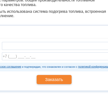
х параметров: общей производительности топливной
о качества топлива.
ыть использована система подогрева топлива, встроенная
олнение.
ьское соглашение
политикой конфиденциа
и подтверждаю, что ознакомлен и согласен с