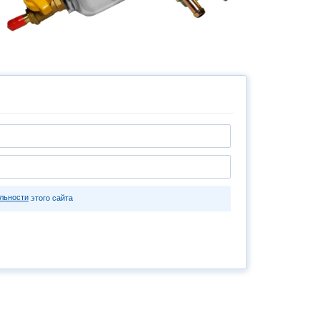
льности
этого сайта