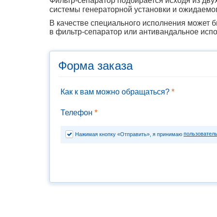
Фильтр-сепаратор подбирается исходя из дву
системы генераторной установки и ожидаемог
В качестве специального исполнения может б
в фильтр-сепаратор или антивандальное исп
Форма заказа
Как к вам можно обращаться?
*
Телефон
*
пользовател
Нажимая кнопку «Отправить», я принимаю