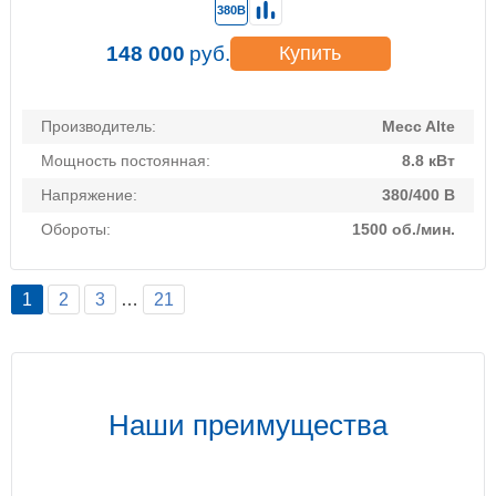
380В
148 000
руб.
Купить
Производитель:
Mecc Alte
Мощность постоянная:
8.8 кВт
Напряжение:
380/400 В
Обороты:
1500 об./мин.
1
2
3
…
21
Наши преимущества