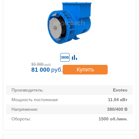
380В
93 000
руб.
81 000
руб.
Купить
Производитель:
Evotec
Мощность постоянная:
11.04 кВт
Напряжение:
380/400 В
Обороты:
1500 об./мин.