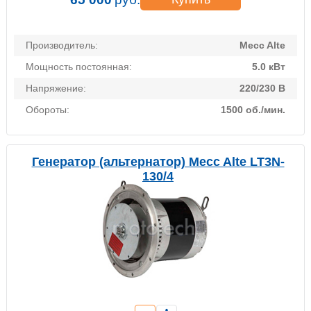
Производитель:
Mecc Alte
Мощность постоянная:
5.0 кВт
Напряжение:
220/230 В
Обороты:
1500 об./мин.
Генератор (альтернатор) Mecc Alte LT3N-
130/4