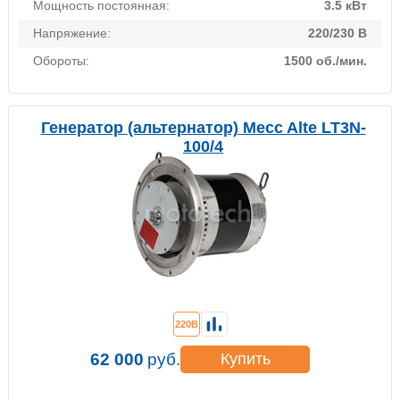
Мощность постоянная:
3.5 кВт
Напряжение:
220/230 В
Обороты:
1500 об./мин.
Генератор (альтернатор) Mecc Alte LT3N-
100/4
220В
62 000
руб.
Купить