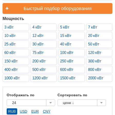
Быстрый подбор оборудования
Мощность
3 кВт
4 кВт
5 кВт
7 кВт
10 кВт
12 кВт
15 кВт
20 кВт
25 кВт
30 кВт
40 кВт
50 кВт
60 кВт
75 кВт
100 кВт
120 кВт
150 кВт
200 кВт
250 кВт
300 кВт
400 кВт
500 кВт
600 кВт
800 кВт
1000 кВт
1200 кВт
1500 кВт
2000 кВт
Отображать по
Сортировать по
24
цене ↓
RUB
USD
EUR
CNY