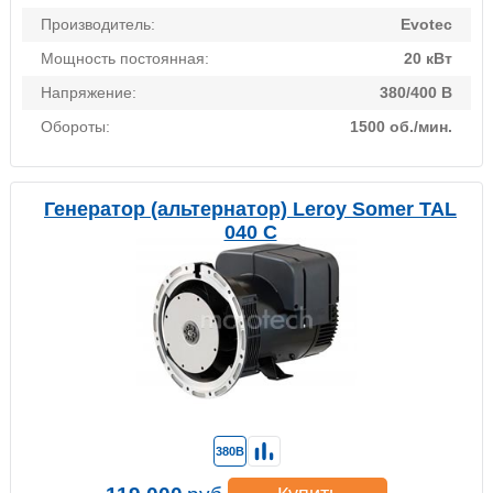
Производитель:
Evotec
Мощность постоянная:
20 кВт
Напряжение:
380/400 В
Обороты:
1500 об./мин.
Генератор (альтернатор) Leroy Somer TAL
040 C
380В