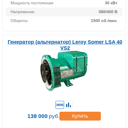
Мощность постоянная:
30 кВт
Напряжение:
380/400 В
Обороты:
1500 об./мин.
Генератор (альтернатор) Leroy Somer LSA 40
VS2
380В
138 000
руб.
Купить