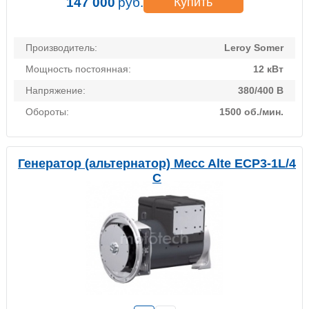
147 000
руб.
Купить
Производитель:
Leroy Somer
Мощность постоянная:
12 кВт
Напряжение:
380/400 В
Обороты:
1500 об./мин.
Генератор (альтернатор) Mecc Alte ECP3-1L/4
C