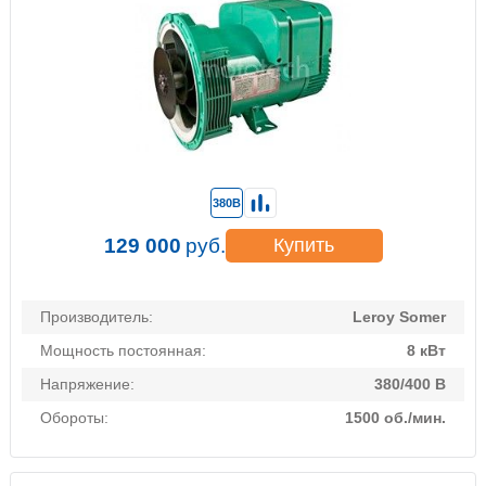
380В
129 000
руб.
Купить
Производитель:
Leroy Somer
Мощность постоянная:
8 кВт
Напряжение:
380/400 В
Обороты:
1500 об./мин.