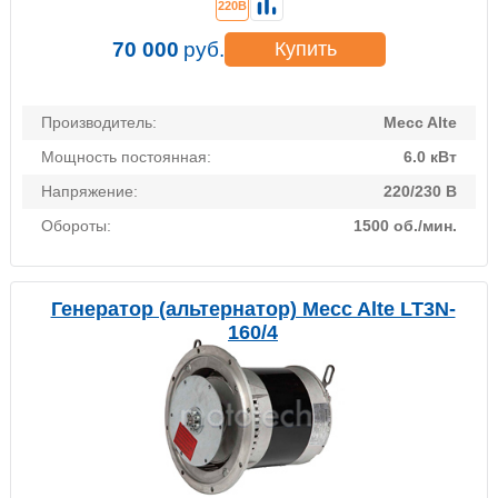
220В
70 000
руб.
Купить
Производитель:
Mecc Alte
Мощность постоянная:
6.0 кВт
Напряжение:
220/230 В
Обороты:
1500 об./мин.
Генератор (альтернатор) Mecc Alte LT3N-
160/4