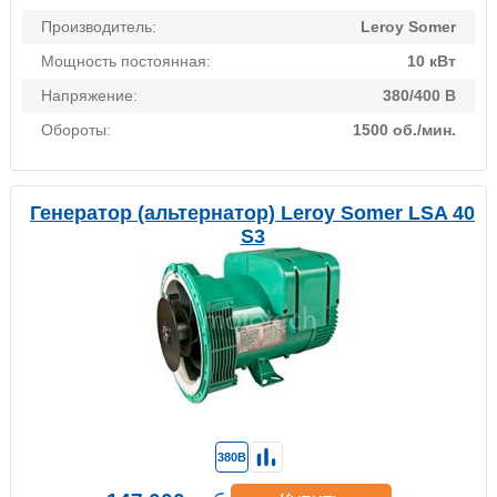
Производитель:
Leroy Somer
Мощность постоянная:
10 кВт
Напряжение:
380/400 В
Обороты:
1500 об./мин.
Генератор (альтернатор) Leroy Somer LSA 40
S3
380В