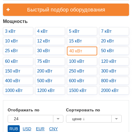
Быстрый подбор оборудования
Мощность
3 кВт
4 кВт
5 кВт
7 кВт
10 кВт
12 кВт
15 кВт
20 кВт
25 кВт
30 кВт
50 кВт
40 кВт
60 кВт
75 кВт
100 кВт
120 кВт
150 кВт
200 кВт
250 кВт
300 кВт
400 кВт
500 кВт
600 кВт
800 кВт
1000 кВт
1200 кВт
1500 кВт
2000 кВт
Отображать по
Сортировать по
24
цене ↓
RUB
USD
EUR
CNY