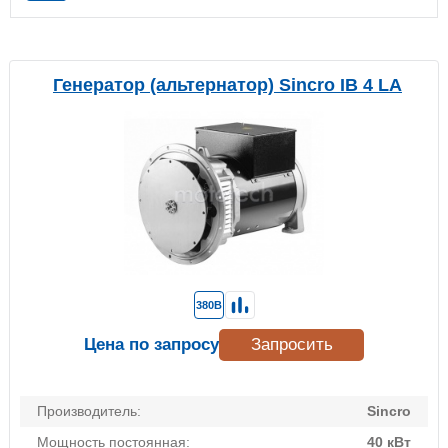
Генератор (альтернатор) Sincro IB 4 LA
380В
Цена по запросу
Запросить
Производитель:
Sincro
Мощность постоянная:
40 кВт