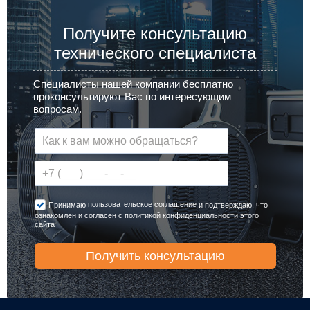
Получите консультацию
технического специалиста
Специалисты нашей компании бесплатно
проконсультируют Вас по интересующим
вопросам.
пользовательское соглашение
Принимаю
и подтверждаю, что
ознакомлен и согласен с
политикой конфиденциальности
этого
сайта