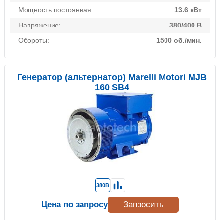
Мощность постоянная:
13.6 кВт
Напряжение:
380/400 В
Обороты:
1500 об./мин.
Генератор (альтернатор) Marelli Motori MJB
160 SB4
380В
Цена по запросу
Запросить