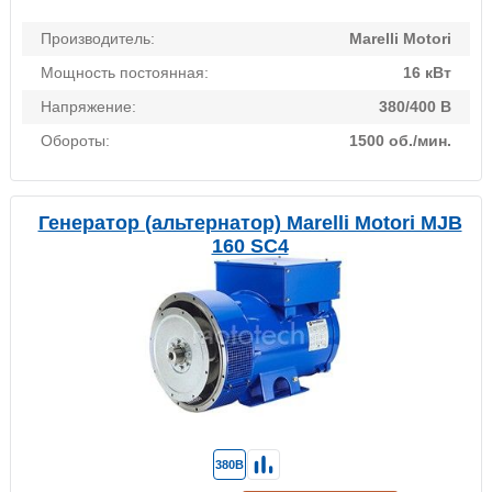
Производитель:
Marelli Motori
Мощность постоянная:
16 кВт
Напряжение:
380/400 В
Обороты:
1500 об./мин.
Генератор (альтернатор) Marelli Motori MJB
160 SC4
380В