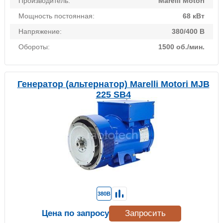
Производитель:
Marelli Motori
Мощность постоянная:
68 кВт
Напряжение:
380/400 В
Обороты:
1500 об./мин.
Генератор (альтернатор) Marelli Motori MJB
225 SB4
380В
Цена по запросу
Запросить