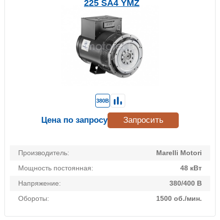
225 SA4 YMZ
380В
Цена по запросу
Запросить
Производитель:
Marelli Motori
Мощность постоянная:
48 кВт
Напряжение:
380/400 В
Обороты:
1500 об./мин.