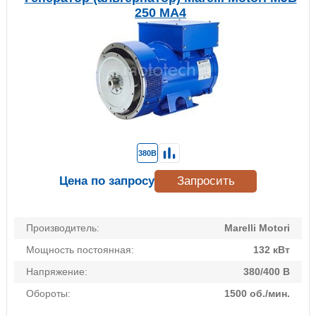
250 MA4
380В
Цена по запросу
Запросить
Производитель:
Marelli Motori
Мощность постоянная:
132 кВт
Напряжение:
380/400 В
Обороты:
1500 об./мин.