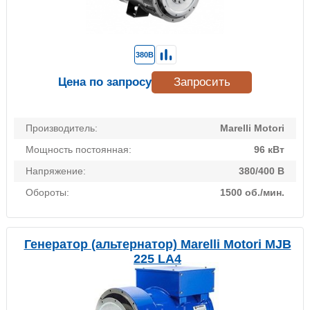
380В
Цена по запросу
Запросить
Производитель:
Marelli Motori
Мощность постоянная:
96 кВт
Напряжение:
380/400 В
Обороты:
1500 об./мин.
Генератор (альтернатор) Marelli Motori MJB
225 LA4