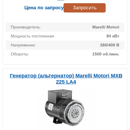
Цена по запросу
Запросить
Производитель:
Marelli Motori
Мощность постоянная:
84 кВт
Напряжение:
380/400 В
Обороты:
1500 об./мин.
Генератор (альтернатор) Marelli Motori MXB
225 LA4