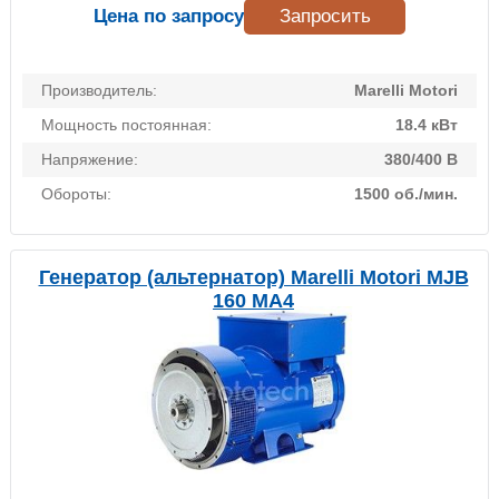
Цена по запросу
Запросить
Производитель:
Marelli Motori
Мощность постоянная:
18.4 кВт
Напряжение:
380/400 В
Обороты:
1500 об./мин.
Генератор (альтернатор) Marelli Motori MJB
160 MA4