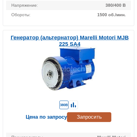
Напряжение:
380/400 В
Обороты:
1500 об./мин.
Генератор (альтернатор) Marelli Motori MJB
225 SA4
380В
Цена по запросу
Запросить