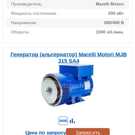
Производитель:
Marelli Motori
Мощность постоянная:
200 кВт
Напряжение:
380/400 В
Обороты:
1500 об./мин.
Генератор (альтернатор) Marelli Motori MJB
315 SA4
380В
Цена по запросу
Запросить