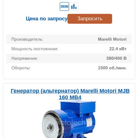
380В
Цена по запросу
Запросить
Производитель:
Marelli Motori
Мощность постоянная:
22.4 кВт
Напряжение:
380/400 В
Обороты:
1500 об./мин.
Генератор (альтернатор) Marelli Motori MJB
160 MB4