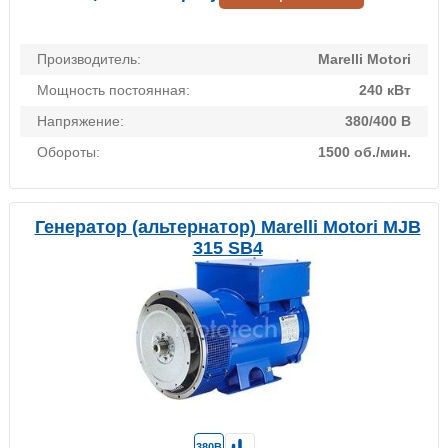
Производитель:
Marelli Motori
Мощность постоянная:
240 кВт
Напряжение:
380/400 В
Обороты:
1500 об./мин.
Генератор (альтернатор) Marelli Motori MJB
315 SB4
380В