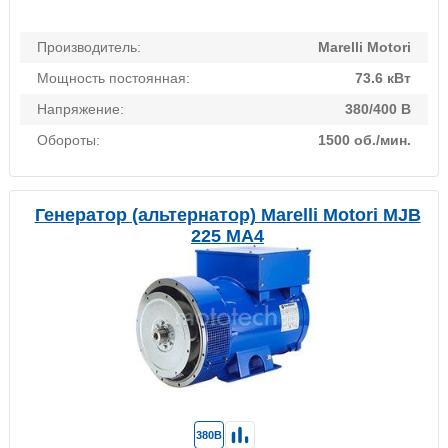
Производитель:
Marelli Motori
Мощность постоянная:
73.6 кВт
Напряжение:
380/400 В
Обороты:
1500 об./мин.
Генератор (альтернатор) Marelli Motori MJB
225 MA4
380В