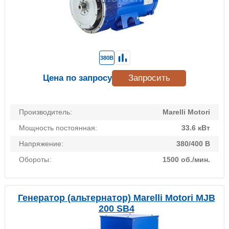
380В
Цена по запросу
Запросить
Производитель:
Marelli Motori
Мощность постоянная:
33.6 кВт
Напряжение:
380/400 В
Обороты:
1500 об./мин.
Генератор (альтернатор) Marelli Motori MJB
200 SB4