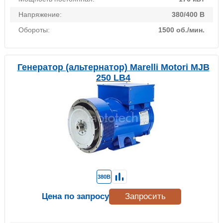
Напряжение:
380/400 В
Обороты:
1500 об./мин.
Генератор (альтернатор) Marelli Motori MJB
250 LB4
380В
Цена по запросу
Запросить