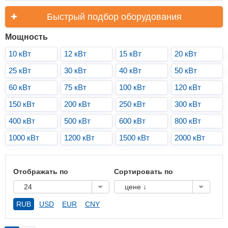
Быстрый подбор оборудования
Мощность
10 кВт
12 кВт
15 кВт
20 кВт
25 кВт
30 кВт
40 кВт
50 кВт
60 кВт
75 кВт
100 кВт
120 кВт
150 кВт
200 кВт
250 кВт
300 кВт
400 кВт
500 кВт
600 кВт
800 кВт
1000 кВт
1200 кВт
1500 кВт
2000 кВт
Отображать по
Сортировать по
24
цене ↓
RUB
USD
EUR
CNY