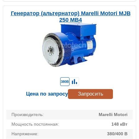
Генератор (альтернатор) Marelli Motori MJB
250 MB4
380В
Цена по запросу
Запросить
Производитель:
Marelli Motori
Мощность постоянная:
148 кВт
Напряжение:
380/400 В