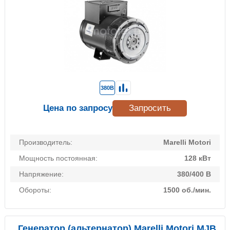
380В
Цена по запросу
Запросить
Производитель:
Marelli Motori
Мощность постоянная:
128 кВт
Напряжение:
380/400 В
Обороты:
1500 об./мин.
Генератор (альтернатор) Marelli Motori MJB