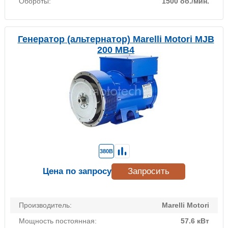
Обороты:
1500 об./мин.
Генератор (альтернатор) Marelli Motori MJB
200 MB4
380В
Цена по запросу
Запросить
Производитель:
Marelli Motori
Мощность постоянная:
57.6 кВт