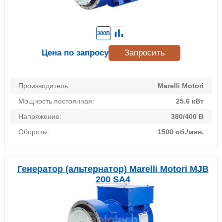
380В
Цена по запросу
Запросить
Производитель:
Marelli Motori
Мощность постоянная:
25.6 кВт
Напряжение:
380/400 В
Обороты:
1500 об./мин.
Генератор (альтернатор) Marelli Motori MJB
200 SA4