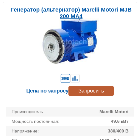
Генератор (альтернатор) Marelli Motori MJB
200 MA4
380В
Цена по запросу
Запросить
Производитель:
Marelli Motori
Мощность постоянная:
49.6 кВт
Напряжение:
380/400 В