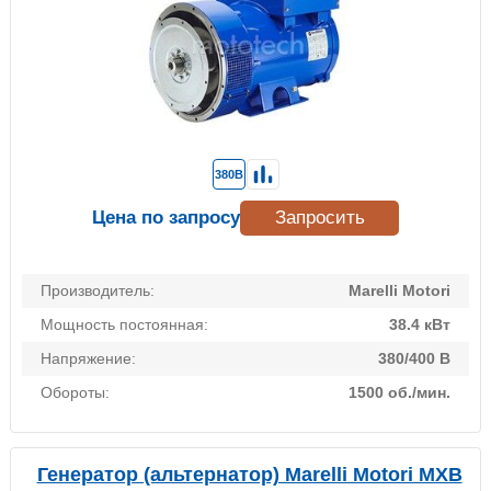
380В
Цена по запросу
Запросить
Производитель:
Marelli Motori
Мощность постоянная:
38.4 кВт
Напряжение:
380/400 В
Обороты:
1500 об./мин.
Генератор (альтернатор) Marelli Motori MXB