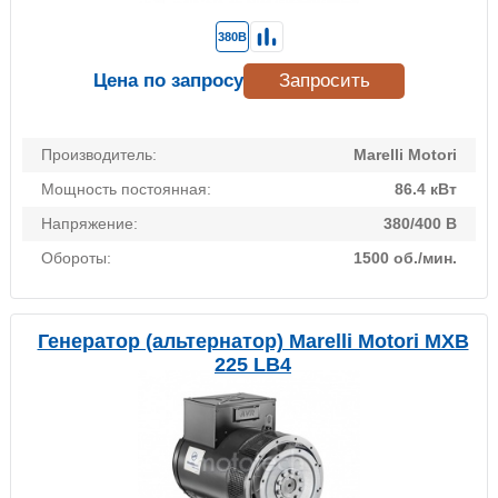
380В
Цена по запросу
Запросить
Производитель:
Marelli Motori
Мощность постоянная:
86.4 кВт
Напряжение:
380/400 В
Обороты:
1500 об./мин.
Генератор (альтернатор) Marelli Motori MXB
225 LB4