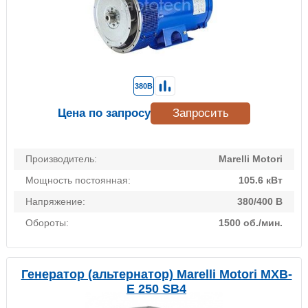
380В
Цена по запросу
Запросить
Производитель:
Marelli Motori
Мощность постоянная:
105.6 кВт
Напряжение:
380/400 В
Обороты:
1500 об./мин.
Генератор (альтернатор) Marelli Motori MXB-
E 250 SB4