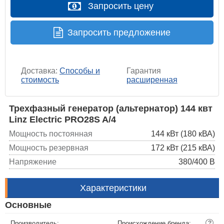
Запросить цену
Запросить предложение
Доставка:
Способы и
Гарантия
стоимость
расширенная
Трехфазный генератор (альтернатор) 144 квт
Linz Electric PRO28S A/4
Мощность постоянная
144 кВт (180 кВА)
Мощность резервная
172 кВт (215 кВА)
Напряжение
380/400 В
Характеристики
Основные
Производитель:
Происхождение бренда:
?