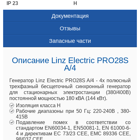
IP 23
H
Документация
Отзывы
Запасные части
Описание Linz Electric PRO28S
A/4
Генератор Linz Electric PRO28S A/4 - 4х полюсный
трехфазный бесщеточный синхронный генератор
для стационарных электростанции (380/400В)
постоянной мощностью 180 кВА (144 кВт).
Изоляция класса H
Рабочие диапазоны при 50 Гц: 220-240В , 380-
415В
Подавление помех в соответствии со
стандартом EN60034-1, EN50081-1, EN 61000-6-
4 и директивам ЕС 73/23 CEE, EMC 89336 CEE,
98/037 CEE