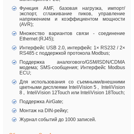
Функция AMF, базовая нагрузка, импорт/
экспорт, сглаживание пиков, управление
напряжением и коэффициентом мощности
(AVR);
Множество вариантов связи - соединение
Ethernet (RJ45);
Интерфейс USB 2.0, интерфейс 1× RS232 / 2×
RS485 с поддержкой протокола Modbus;
Поддержка аналогового/GSM/ISDN/CDMA
модема; SMS-сообщения; Интерфейс Modbus
ECU;
Для использования со съемными/внешними
цветными дисплеями InteliVision 5 , InteliVision
8 , InteliVision 12Touch или InteliVision 18Touch;
Поддержка AirGate;
Монтаж на DIN-рейку;
Журнал событий до 1000 записей.