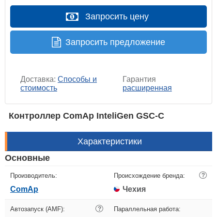
Запросить цену
Запросить предложение
Доставка:
Способы и
Гарантия
стоимость
расширенная
Контроллер ComAp InteliGen GSC-C
Характеристики
Основные
Производитель:
Происхождение бренда:
?
ComAp
Чехия
Автозапуск (AMF):
?
Параллельная работа: