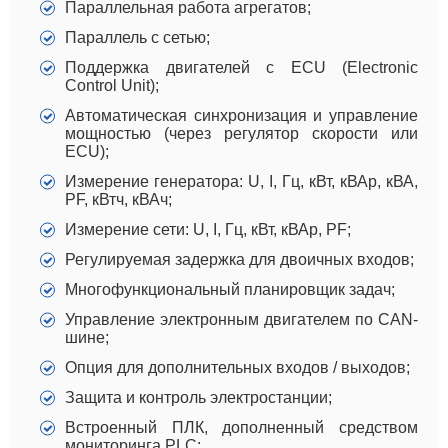
Параллельная работа агрегатов;
Параллель с сетью;
Поддержка двигателей с ECU (Electronic
Control Unit);
Автоматическая синхронизация и управление
мощностью (через регулятор скорости или
ECU);
Измерение генератора: U, I, Гц, кВт, кВАр, кВА,
PF, кВтч, кВАч;
Измерение сети: U, I, Гц, кВт, кВАр, PF;
Регулируемая задержка для двоичных входов;
Многофункциональный планировщик задач;
Управление электронным двигателем по CAN-
шине;
Опция для дополнительных входов / выходов;
Защита и контроль электростанции;
Встроенный ПЛК, дополненный средством
мониторинга PLC;