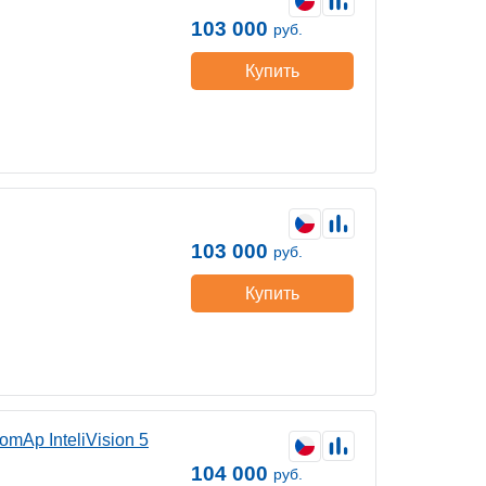
103 000
руб.
Купить
103 000
руб.
Купить
Ap InteliVision 5
104 000
руб.