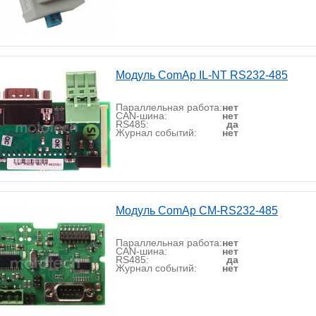
Модуль ComAp IL-NT RS232-485
Параллельная работа:
нет
CAN-шина:
нет
RS485:
да
Журнал событий:
нет
Модуль ComAp CM-RS232-485
Параллельная работа:
нет
CAN-шина:
нет
RS485:
да
Журнал событий:
нет