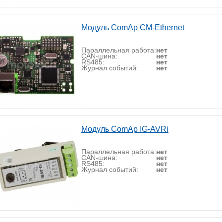
Модуль ComAp CM-Ethernet
Параллельная работа:
нет
CAN-шина:
нет
RS485:
нет
Журнал событий:
нет
Модуль ComAp IG-AVRi
Параллельная работа:
нет
CAN-шина:
нет
RS485:
нет
Журнал событий:
нет