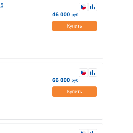
25
46 000
руб.
Купить
66 000
руб.
Купить