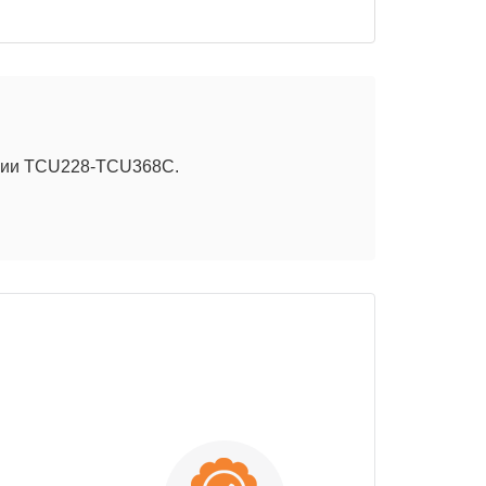
ерии TCU228-TCU368C.