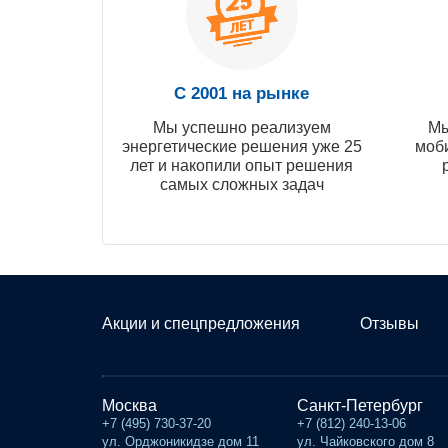
С 2001 на рынке
Мы успешно реализуем
Мы
энергетические решения уже 25
моб
лет и накопили опыт решения
самых сложных задач
Акции и спецпредложения
Отзывы
Москва
Санкт-Петербург
+7 (495) 730-37-20
+7 (812) 240-13-06
ул. Орджоникидзе дом 11
ул. Чайковского дом 8