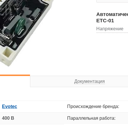
Автоматичес
ETC-01
Напряжение
Документация
Evotec
Происхождение бренда:
400 В
Параллельная работа: