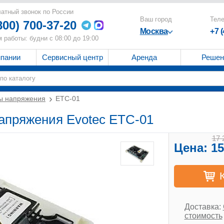
атный звонок по России
Ваш город
Тел
800) 700-37-20
Москва
+7 
 работы: будни с 08:00 до 19:00
мпании
Сервисный центр
Аренда
Решен
ы напряжения
ETC-01
напряжения Evotec ETC-01
17 
Цена:
15
Доставка:
стоимость