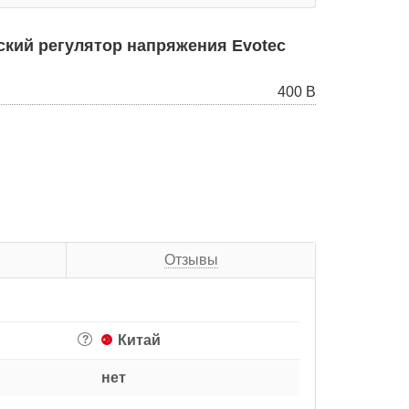
кий регулятор напряжения Evotec
400 В
Отзывы
Китай
?
нет