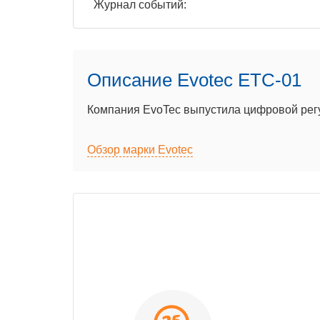
Журнал событий:
Описание Evotec ETC-01
Компания EvoTec выпустила цифровой рег
Обзор марки Evotec