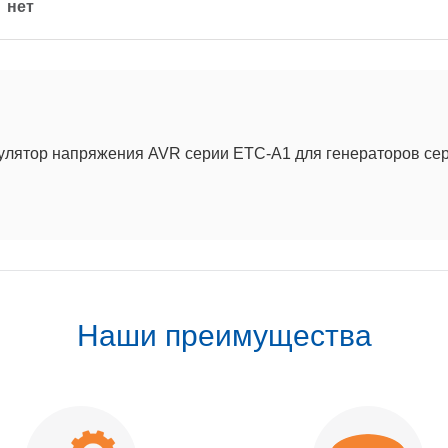
нет
улятор напряжения AVR серии ETC-A1 для генераторов с
Наши преимущества