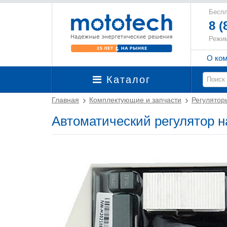
Беспл
8 (
Режим
О ко
Каталог
Главная
Комплектующие и запчасти
Регулятор
Автоматический регулятор 