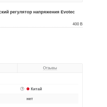
кий регулятор напряжения Evotec
400 В
Отзывы
Китай
?
нет