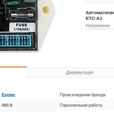
Автоматичес
ETC-A1
Напряжение
Документация
Evotec
Происхождение бренда:
400 В
Параллельная работа: