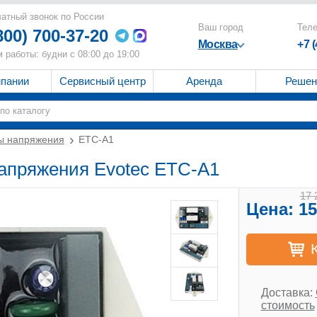
атный звонок по России
Ваш город
Тел
800) 700-37-20
Москва
+7 
 работы: будни с 08:00 до 19:00
мпании
Сервисный центр
Аренда
Решен
ы напряжения
ETC-A1
напряжения Evotec ETC-A1
17 
Цена:
15
Доставка:
стоимость