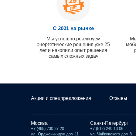
С 2001 на рынке
Мы успешно реализуем
Мы
энергетические решения уже 25
моб
лет и накопили опыт решения
самых сложных задач
Акции и спецпредложения
Отзывы
Москва
Санкт-Петербург
+7 (495) 730-37-20
+7 (812) 240-13-06
ул. Орджоникидзе дом 11
ул. Чайковского дом 8