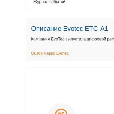
Журнал событий:
Описание Evotec ETC-A1
Компания EvoTec выпустила цифровой рег
Обзор марки Evotec