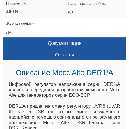
Напряжение:
Параллельная работа:
400 В
да
Журнал событий:
да
Документация
Отзывы
Описание Mecc Alte DER1/A
Цифровой регулятор напряжения серии DER1/A
является передовой разработкой компании Mecc
Alte для генераторов серии ECO-ECP.
DER1/A пришел на смену регулятору UVR6 (U.V.R
6). Как и DSR он так же имеет возможность
настройки с помощью оригинального программного
обеспечения Mecc Alte DSR_Terminal или
DSR_Reader.