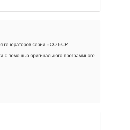
ля генераторов серии ECO-ECP.
йки с помощью оригинального программного