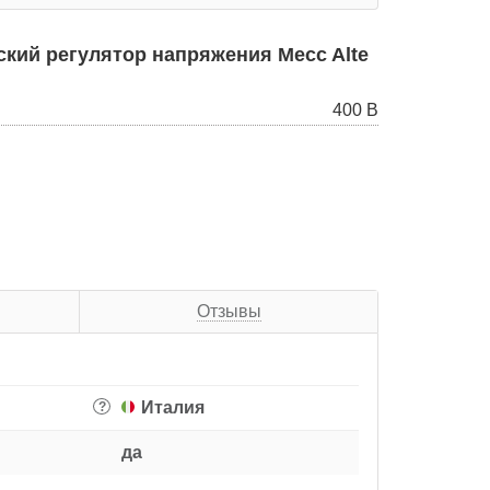
кий регулятор напряжения Mecc Alte
400 В
Отзывы
Италия
?
да