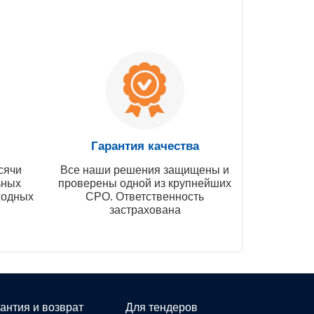
Гарантия качества
сячи
Все наши решения защищены и
ьных
проверены одной из крупнейших
ходных
СРО. Ответственность
застрахована
антия и возврат
Для тендеров