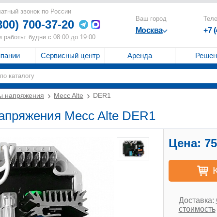
атный звонок по России
Ваш город
Тел
800) 700-37-20
Москва
+7 
 работы: будни с 08:00 до 19:00
мпании
Сервисный центр
Аренда
Решен
ы напряжения
Mecc Alte
DER1
напряжения Mecc Alte DER1
Цена:
75
Доставка:
стоимость