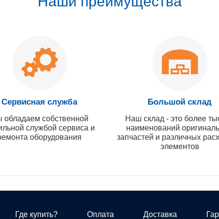
Наши преимущества
Сервисная служба
Большой склад
 обладаем собственной
Наш склад - это более ты
ильной службой сервиса и
наименований оригинал
ремонта оборудования
запчастей и различных рас
элементов
Где купить?
Оплата
Доставка
Гар