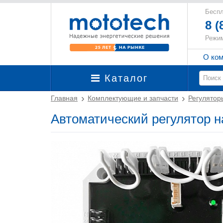
Беспл
8 (
Режим
О ко
Каталог
Главная
Комплектующие и запчасти
Регулятор
Автоматический регулятор 