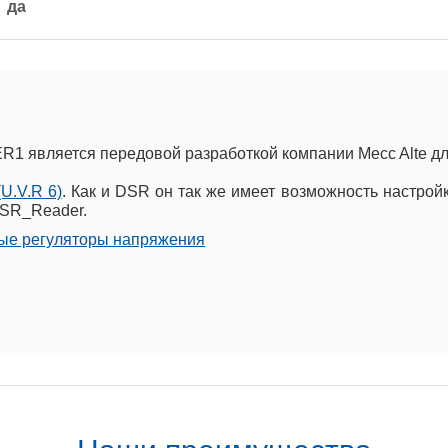
да
1 является передовой разработкой компании Mecc Alte д
U.V.R 6)
. Как и DSR он так же имеет возможность настро
DSR_Reader.
ные регуляторы напряжения