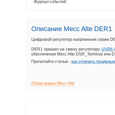
Журнал событий:
Описание Mecc Alte DER1
Цифровой регулятор напряжения серии DER
DER1 пришел на смену регулятору
UVR6 (
обеспечения Mecc Alte DSR_Terminal или 
Прочитайте статью -
как отличить поддель
Обзор марки Mecc Alte