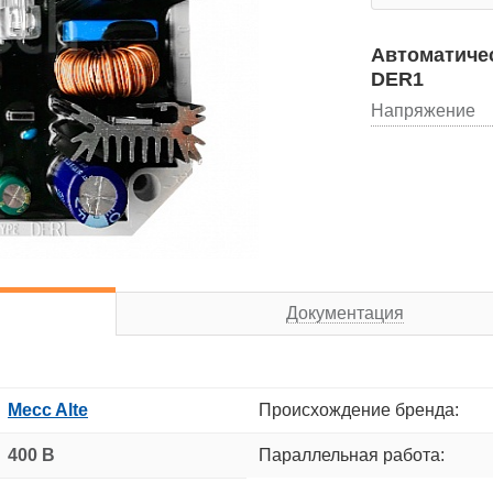
Автоматичес
DER1
Напряжение
Документация
Mecc Alte
Происхождение бренда:
400 В
Параллельная работа: