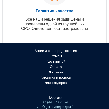
Гарантия качества
Все наши решения защищены и
проверены одной из крупнейших
СРО. Ответственность застрахована
Акции и спецпредложения
Отзывы
Где купить?
Оплата
Доставка
Гарантия и возврат
Для тендеров
Москва
+7 (495) 730-37-20
ул. Орджоникидзе дом 11