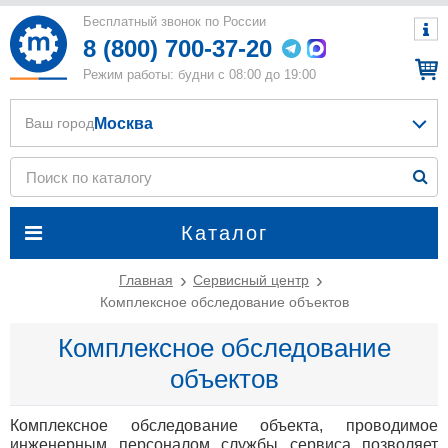
Бесплатный звонок по России
8 (800) 700-37-20
Режим работы: будни с 08:00 до 19:00
Москва
Ваш город
Каталог
Главная
Сервисный центр
Комплексное обследование объектов
Комплексное обследование
объектов
Комплексное обследование объекта, проводимое
инженерным персоналом службы сервиса позволяет