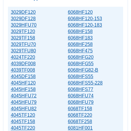
3029DF120
6068HF120
3029DF128
6068HF120-153
3029HFU70
6068HF120-183
3029TF120
6068HF158
3029TF158
6068HF183
3029TFU70
6068HF258
3029TFU80
6068HF475
4024TF220
6068HFG20
4039DF008
6068HFG55
4039TF008
6068HFG82-B
4045DF158
6068HFS55
4045HF120
6068HFS55-228
4045HF158
6068HFS77
4045HFU72
6068HFU74
4045HFU79
6068HFU79
4045HFU82
6068TF158
4045TF120
6068TF220
4045TF158
6068TF258
4045TF220
6081HF001