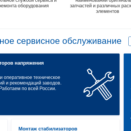
ильной службой сервиса и
наименований оригинал
ремонта оборудования
запчастей и различных рас
элементов
ное сервисное обслуживание
торов напряжения
и оперативное техническое
ий и рекомендаций заводов.
аботаем по всей России.
Монтаж стабилизаторов