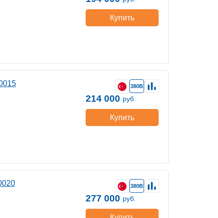
Купить
0015
380В
214 000
руб.
Купить
0020
380В
277 000
руб.
Купить