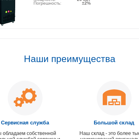
Погрешность:
±2%
Наши преимущества
Сервисная служба
Большой склад
 обладаем собственной
Наш склад - это более ты