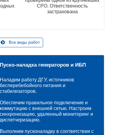
ьных
проверены одной из крупнейших
ходных
СРО. Ответственность
застрахована
Все виды работ
Пуско-наладка генераторов и ИБП
Наладим работу ДГУ, источников
бесперебебойного питания и
стабилизаторов.
Обеспечим правильное подключение и
коммутацию с внешней сетью. Настроим
синхронизацию, удаленный мониторинг и
диспетчеризацию.
Выполним пусконаладку в соответствии с