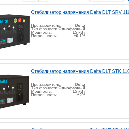
Стабилизатор напряжения Delta DLT SRV 11
Производитель:
Delta
Тип фазности:
Однофазный
Мощность:
15 кВт
Погрешность:
±0,1%
Стабилизатор напряжения Delta DLT STK 11
Производитель:
Delta
Тип фазности:
Однофазный
Мощность:
15 кВт
Погрешность:
±2%