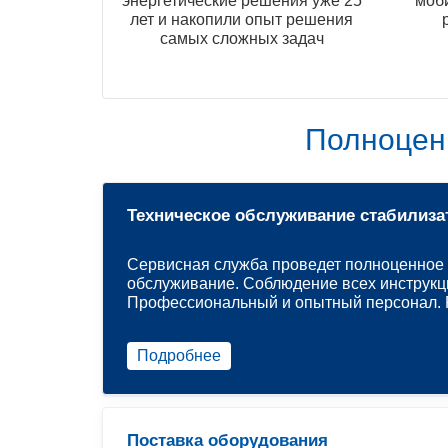
энергетические решения уже 25
моб
лет и накопили опыт решения
самых сложных задач
Полноцен
Техническое обслуживание стабилиза
Сервисная служба проведет полноценное 
обслуживание. Соблюдение всех инструкц
Профессиональный и опытный персонал. Р
Подробнее
Поставка оборудования