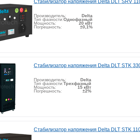
Стабилизатор напряжения Delta DLT SRV 11
Производитель:
Delta
Тип фазности:
Однофазный
Мощность:
20 кВт
Погрешность:
±0,1%
Стабилизатор напряжения Delta DLT STK 33
Производитель:
Delta
Тип фазности:
Трехфазный
Мощность:
15 кВт
Погрешность:
±2%
Стабилизатор напряжения Delta DLT STK 11