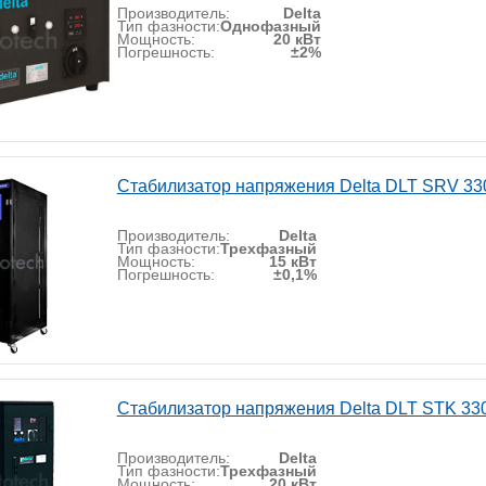
Производитель:
Delta
Тип фазности:
Однофазный
Мощность:
20 кВт
Погрешность:
±2%
Стабилизатор напряжения Delta DLT SRV 33
Производитель:
Delta
Тип фазности:
Трехфазный
Мощность:
15 кВт
Погрешность:
±0,1%
Стабилизатор напряжения Delta DLT STK 33
Производитель:
Delta
Тип фазности:
Трехфазный
Мощность:
20 кВт