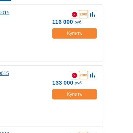
0015
220В
116 000
руб.
Купить
0015
220В
133 000
руб.
Купить