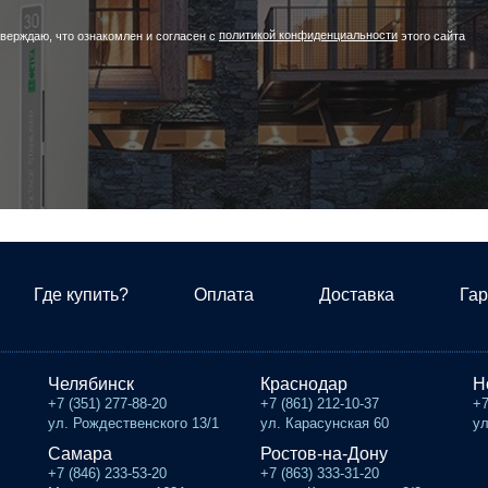
политикой конфиденциальности
верждаю, что ознакомлен и согласен с
этого сайта
Где купить?
Оплата
Доставка
Гар
Челябинск
Краснодар
Н
+7 (351) 277-88-20
+7 (861) 212-10-37
+7
ул. Рождественского 13/1
ул. Карасунская 60
ул
Самара
Ростов-на-Дону
+7 (846) 233-53-20
+7 (863) 333-31-20