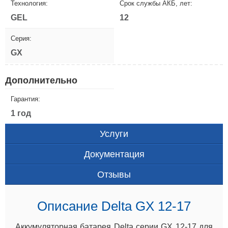
Технология:
Срок службы АКБ, лет:
GEL
12
Серия:
GX
Дополнительно
Гарантия:
1 год
Услуги
Документация
Отзывы
Описание Delta GX 12-17
Аккумуляторная батарея Delta серии GX 12-17 для