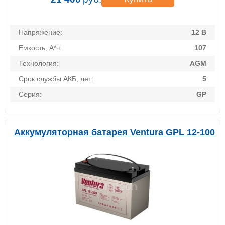
Напряжение:
12 В
Емкость, А*ч:
107
Технология:
AGM
Срок службы АКБ, лет:
5
Серия:
GP
Аккумуляторная батарея Ventura GPL 12-100