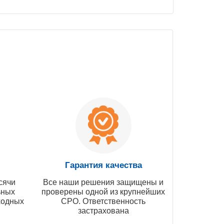
Гарантия качества
сячи
Все наши решения защищены и
ьных
проверены одной из крупнейших
ходных
СРО. Ответственность
застрахована