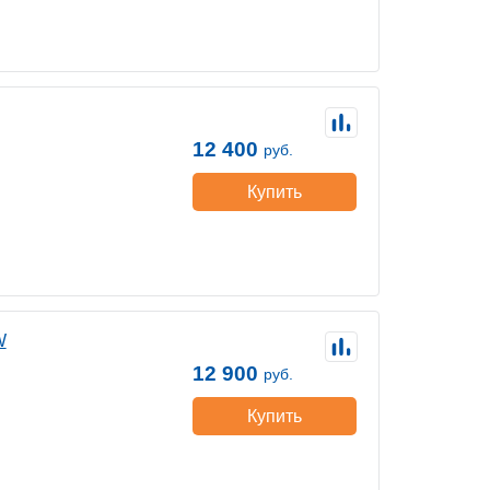
12 400
руб.
Купить
W
12 900
руб.
Купить