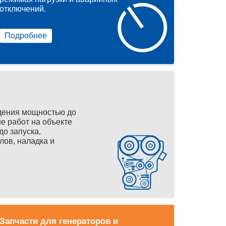
отключений.
Подробнее
дения мощностью до
е работ на объекте
до запуска.
лов, наладка и
Запчасти для генераторов и