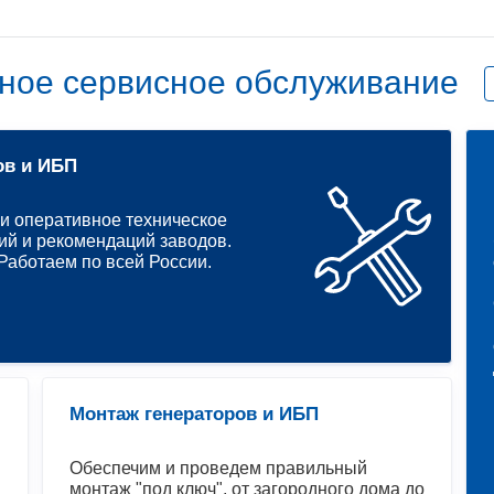
ное сервисное обслуживание
ов и ИБП
и оперативное техническое
ий и рекомендаций заводов.
аботаем по всей России.
Монтаж генераторов и ИБП
Обеспечим и проведем правильный
монтаж "под ключ", от загородного дома до