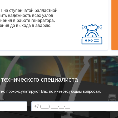
 на ступенчатой балластной
ить надежность всех узлов
нения в работе генератора,
ения до выхода в аварию.
 технического специалиста
но проконсультируют Вас по интересующим вопросам.