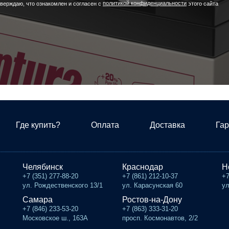
политикой конфиденциальности
верждаю, что ознакомлен и согласен с
этого сайта
Где купить?
Оплата
Доставка
Гар
Челябинск
Краснодар
Н
+7 (351) 277-88-20
+7 (861) 212-10-37
+7
ул. Рождественского 13/1
ул. Карасунская 60
ул
Самара
Ростов-на-Дону
+7 (846) 233-53-20
+7 (863) 333-31-20
Московское ш., 163А
просп. Космонавтов, 2/2