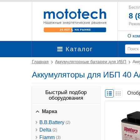
Беспл
8 (
Режим
О ко
Каталог
Главная
Аккумуляторные батареи для ИБП
Акк
Аккумуляторы для ИБП 40 А/
Быстрый подбор
Отоб
оборудования
Марка
B.B.Battery
(2)
Delta
(2)
Fiamm
(3)