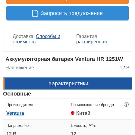
Запросить предложение
Доставка:
Способы и
Гарантия
стоимость
расширенная
Аккумуляторная батарея Ventura HR 1251W
Напряжение
12 В
Характеристики
Основные
Производитель:
Происхождение бренда:
?
Ventura
Китай
Напряжение:
Емкость, А*ч:
12 В
12